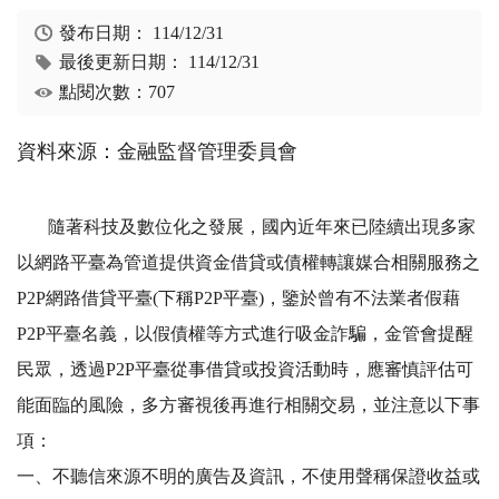
發布日期：
114/12/31
最後更新日期：
114/12/31
點閱次數：707
資料來源：金融監督管理委員會
隨著科技及數位化之發展，國內近年來已陸續出現多家
以網路平臺為管道提供資金借貸或債權轉讓媒合相關服務之
P2P網路借貸平臺(下稱P2P平臺)，鑒於曾有不法業者假藉
P2P平臺名義，以假債權等方式進行吸金詐騙，金管會提醒
民眾，透過P2P平臺從事借貸或投資活動時，應審慎評估可
能面臨的風險，多方審視後再進行相關交易，並注意以下事
項：
一、不聽信來源不明的廣告及資訊，不使用聲稱保證收益或