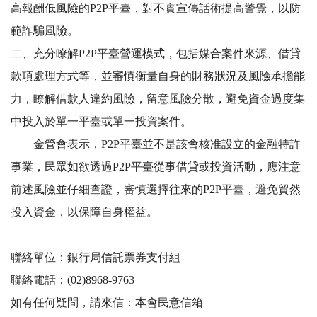
高報酬低風險的P2P平臺，對不實宣傳話術提高警覺，以防
範詐騙風險。
二、充分瞭解P2P平臺營運模式，包括媒合案件來源、借貸
款項處理方式等，並審慎衡量自身的財務狀況及風險承擔能
力，瞭解借款人違約風險，留意風險分散，避免資金過度集
中投入於單一平臺或單一投資案件。
金管會表示，P2P平臺並不是該會核准設立的金融特許
事業，民眾如欲透過P2P平臺從事借貸或投資活動，應注意
前述風險並仔細查證，審慎選擇往來的P2P平臺，避免貿然
投入資金，以保障自身權益。
聯絡單位：銀行局信託票券支付組
聯絡電話：(02)8968-9763
如有任何疑問，請來信：本會民意信箱