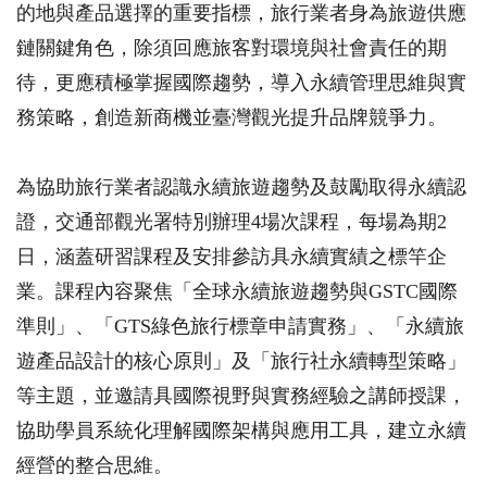
的地與產品選擇的重要指標，旅行業者身為旅遊供應
鏈關鍵角色，除須回應旅客對環境與社會責任的期
待，更應積極掌握國際趨勢，導入永續管理思維與實
務策略，創造新商機並臺灣觀光提升品牌競爭力。
為協助旅行業者認識永續旅遊趨勢及鼓勵取得永續認
證，交通部觀光署特別辦理4場次課程，每場為期2
日，涵蓋研習課程及安排參訪具永續實績之標竿企
業。課程內容聚焦「全球永續旅遊趨勢與GSTC國際
準則」、「GTS綠色旅行標章申請實務」、「永續旅
遊產品設計的核心原則」及「旅行社永續轉型策略」
等主題，並邀請具國際視野與實務經驗之講師授課，
協助學員系統化理解國際架構與應用工具，建立永續
經營的整合思維。