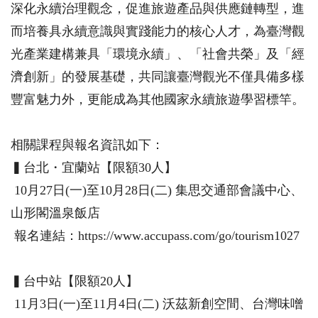
深化永續治理觀念，促進旅遊產品與供應鏈轉型，進
而培養具永續意識與實踐能力的核心人才，為臺灣觀
光產業建構兼具「環境永續」、「社會共榮」及「經
濟創新」的發展基礎，共同讓臺灣觀光不僅具備多樣
豐富魅力外，更能成為其他國家永續旅遊學習標竿。
相關課程與報名資訊如下：
▍台北・宜蘭站【限額30人】
10月27日(一)至10月28日(二) 集思交通部會議中心、
山形閣溫泉飯店
報名連結：https://www.accupass.com/go/tourism1027
▍台中站【限額20人】
11月3日(一)至11月4日(二) 沃茲新創空間、台灣味噌