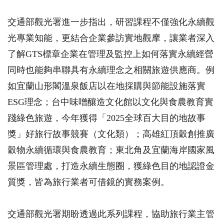
交通部觀光署進一步指出，研習課程不僅強化永續觀
光專業知能，更結合企業參訪實地觀摩，讓業者深入
了解GTS標章企業在管理及監控上如何落實永續經營
同時也能夠串聯具有永續理念之相關旅遊供應商。例
如宜蘭山形閣溫泉飯店以在地採購與節能設施落實
ESG理念；台中味噌釀造文化館以文化與食農教育實
踐綠色旅遊，今年獲得「2025全球百大目的地故事
獎」好旅行故事競賽（文化類）；高雄紅頂穀創推廣
穀物永續循環與食農教育；東北角及宜蘭海岸國家風
景區管理處，打造永續生態圈，獲綠色目的地認證金
質獎，皆為旅行業者可借鏡的實務案例。
交通部觀光署期盼透過此系列課程，協助旅行業主管