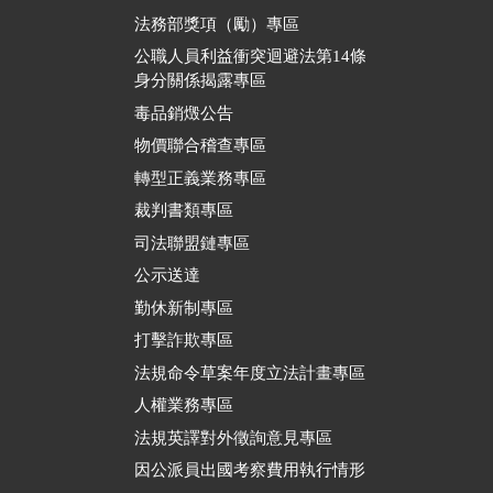
法務部獎項（勵）專區
公職人員利益衝突迴避法第14條
身分關係揭露專區
毒品銷燬公告
物價聯合稽查專區
轉型正義業務專區
裁判書類專區
司法聯盟鏈專區
公示送達
勤休新制專區
打擊詐欺專區
法規命令草案年度立法計畫專區
人權業務專區
法規英譯對外徵詢意見專區
因公派員出國考察費用執行情形