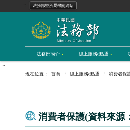
:::
法務部暨所屬機關網站
法務部簡介
線上服務e點通
:::
首頁
線上服務e點通
消費者保
消費者保護(資料來源