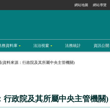
網站地圖
網站導覽
法務資料庫
法治視窗
法務統計
資訊公開
護(資料來源：行政院及其所屬中央主管機關)
：行政院及其所屬中央主管機關)