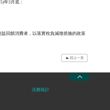
5)年3月底：
利益回饋消費者，以落實稅負減徵措施的政策
回上一頁
法務統計