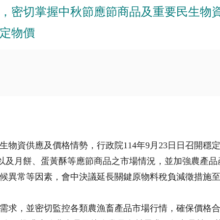
，密切掌握中秋節應節商品及重要民生物
穩定物價
生物資供應及價格情勢，行政院114年9月23日日召開穩
，以及月餅、蛋黃酥等應節商品之市場情況，並加強農產
異常等因素，會中決議延長關鍵原物料稅負減徵措施至明(
需求，並密切監控各類農漁畜產品市場行情，確保價格