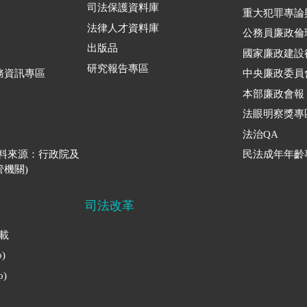
司法保護資料庫
重大犯罪專論
法律人才資料庫
公務員廉政倫
出版品
國家廉政建設
研究報告專區
務資訊專區
中央廉政委員
本部廉政會報
法眼明察獎專
法治QA
資料來源：行政院及
民法成年年齡
機關)
司法改革
下載
)
)