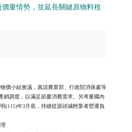
資價量情勢，並延長關鍵原物料稅
定物價小組會議，責請農業部、行政院消保處等
品產銷調度，以滿足節慶消費需求。另考量國內
115)年3月底，持續從源頭減輕業者營運負
合理