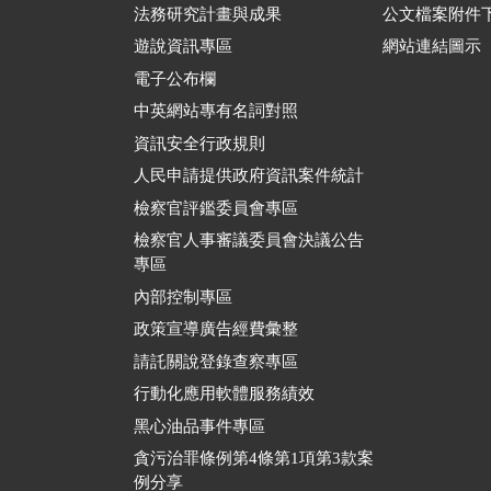
法務研究計畫與成果
公文檔案附件
遊說資訊專區
網站連結圖示
電子公布欄
中英網站專有名詞對照
資訊安全行政規則
人民申請提供政府資訊案件統計
檢察官評鑑委員會專區
檢察官人事審議委員會決議公告
專區
內部控制專區
政策宣導廣告經費彙整
請託關說登錄查察專區
行動化應用軟體服務績效
黑心油品事件專區
貪污治罪條例第4條第1項第3款案
例分享