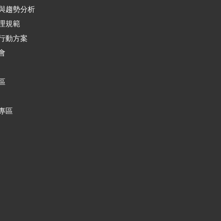
與趨勢分析
理規範
行動方案
會
區
專區