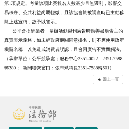
第1項規定。考量該項比賽報名人數甚少且無獲利，影響交
易秩序、公共利益尚屬輕微，且該協會於被調查時已主動移
除上述宣稱，故予以警示。
公平會提醒業者，舉辦活動製刊廣告時應善盡廣告主的
真實表示義務，如未經政府機關同意掛名，則不應使用政府
機關名稱，以免造成消費者誤認，且會因廣告不實而觸法。
（承辦單位：公平競爭處；服務中心2351-0022、2351-7588
轉380； 新聞聯繫窗口：張志斌科長2351-7588轉501）
回上一頁