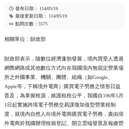
發布日期：
114/05/19
最後更新日期：
114/05/19
點閱次數：5575
相關單位：財政部
財政部表示，隨數位經濟蓬勃發展，境內買受人透過
網際網路或其他數位方式向在我國境內無固定營業場
所之外國事業、機關、團體、組織（如Google、
Apple等，下稱境外電商）購買電子勞務之情形日益
普及，為掌握稅源，維護租稅公平，我國自106年5月
1日起實施跨境電子勞務交易課徵加值型營業稅制
度，就境內自然人向境外電商購買電子勞務，責由境
外電商於我國辦理稅籍登記、開立雲端發票及報繳營