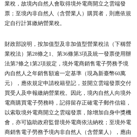
業稅，故境內自然人會取得境外電商開立之雲端發
票；至境內非自然人（含營業人）購買者，則應依規
定自行計算繳納營業稅。
財政部說明，按加值型及非加值型營業稅法（下稱營
業稅法）第28條之1、第36條第3項及統一發票使用辦
法第7條之1第2項規定，境外電商銷售電子勞務予境
內自然人之年銷售額逾一定基準（現為新臺幣60萬
元），應依規定申請稅籍登記，並開立雲端發票交付
買受人及申報繳納營業稅。因此，境內自然人向境外
電商購買電子勞務時，記得留存正確電子郵件信箱，
以索取境外電商開立之雲端發票，除增加自身中獎機
會，亦可協助政府監督境外電商依法納稅；至境外電
商銷售電子勞務予境內非自然人（含營業人），應由