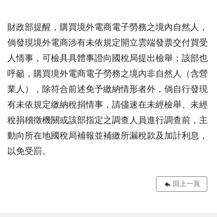
財政部提醒，購買境外電商電子勞務之境內自然人，
倘發現境外電商涉有未依規定開立雲端發票交付買受
人情事，可檢具具體事證向國稅局提出檢舉；該部也
呼籲，購買境外電商電子勞務之境內非自然人（含營
業人），除符合前述免予繳納情形者外，倘自行發現
有未依規定繳納稅捐情事，請儘速在未經檢舉、未經
稅捐稽徵機關或該部指定之調查人員進行調查前，主
動向所在地國稅局補報並補繳所漏稅款及加計利息，
以免受罰。
回上一頁