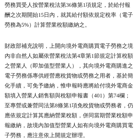
勞務買受人按營業稅法第36條第1項規定，於給付報
酬之次期開始15日內，就其給付額依規定稅率（電子
勞務為5%）計算營業稅額繳納之。
財政部補充說明，上開向境外電商購買電子勞務之境
內非自然人如屬依營業稅法第4章第1節規定計算稅額
之營業人（即加值型營業人），其向境外電商購進之
電子勞務係專供經營應稅貨物或勞務之用者，基於簡
化手續，可免予繳納，惟申報時應將給付境外電商金
額填入營業人銷售額與稅額申報書（401）第74欄；
至專營或兼營同法第8條第1項免稅貨物或勞務者，仍
應依規定計算其應納營業稅額，併同當期營業稅額申
報繳納，故境內加值型營業人如有向境外電商購買電
子勞務，應注意依上開規定辦理。