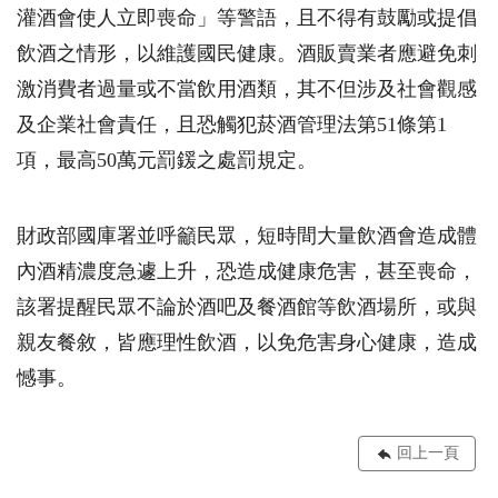
灌酒會使人立即喪命」等警語，且不得有鼓勵或提倡
飲酒之情形，以維護國民健康。酒販賣業者應避免刺
激消費者過量或不當飲用酒類，其不但涉及社會觀感
及企業社會責任，且恐觸犯菸酒管理法第51條第1
項，最高50萬元罰鍰之處罰規定。
財政部國庫署並呼籲民眾，短時間大量飲酒會造成體
內酒精濃度急遽上升，恐造成健康危害，甚至喪命，
該署提醒民眾不論於酒吧及餐酒館等飲酒場所，或與
親友餐敘，皆應理性飲酒，以免危害身心健康，造成
憾事。
回上一頁