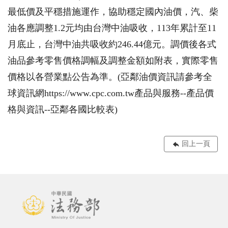
最低價及平穩措施運作，協助穩定國內油價，汽、柴
油各應調整1.2元均由台灣中油吸收，113年累計至11
月底止，台灣中油共吸收約246.44億元。調價後各式
油品參考零售價格調幅及調整金額如附表，實際零售
價格以各營業點公告為準。(亞鄰油價資訊請參考全
球資訊網https://www.cpc.com.tw產品與服務--產品價
格與資訊--亞鄰各國比較表)
回上一頁