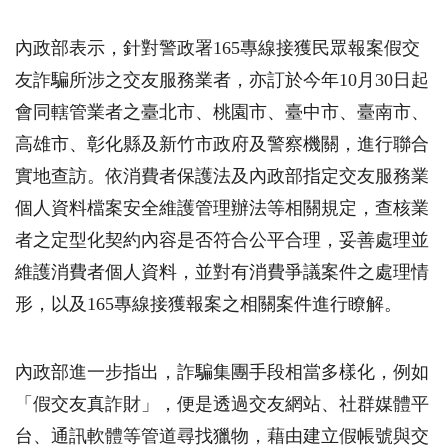
內政部表示，針對警政署165專線接獲民眾報案假交
友詐騙所涉之交友服務業者，亦訂於今年10月30日起
會同轄管業者之臺北市、桃園市、臺中市、臺南市、
高雄市、彰化縣及新竹市政府及警察機關，進行聯合
實地查訪。依消費者保護法及內政部指定交友服務業
個人資料檔案安全維護管理辦法等相關規定，查核業
者之定型化契約內容是否符合公平合理，妥善處理並
維護消費者個人資料，並對有消費爭議案件之處理情
形，以及165專線接獲報案之相關案件進行瞭解。
內政部進一步指出，詐騙集團手段相當多樣化，例如
「假交友真詐財」，便是透過交友網站、社群媒體平
台、通訊軟體等管道尋找獵物，藉由建立假帳號與交