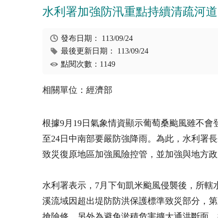
水利署加強防汛重點持續清疏河道
發布日期：
113/09/24
最後更新日期：
113/09/24
點閱次數：1149
相關單位：經濟部
根據9月19日氣象情資顯示葡萄桑颱風雖不
至24日中南部要嚴防強降雨。為此，水利署
致災復原地區加強風險控管，並加強與地方政
水利署表示，7月下旬凱米颱風侵襲後，所轄
溪流域因超出堤防防洪保護標準致災部分，第
搶險修，另外為避免淤積危害擴大通洪斷面，持