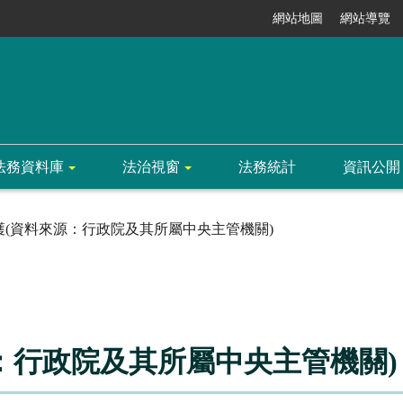
網站地圖
網站導覽
法務資料庫
法治視窗
法務統計
資訊公開
護(資料來源：行政院及其所屬中央主管機關)
：行政院及其所屬中央主管機關)