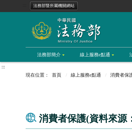
:::
法務部暨所屬機關網站
法務部簡介
線上服務e點通
:::
首頁
線上服務e點通
消費者保
消費者保護(資料來源