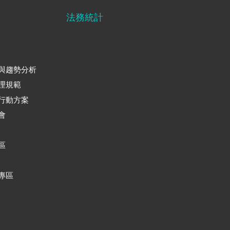
法務統計
與趨勢分析
理規範
行動方案
會
區
專區