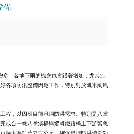
整備
增多，各地下雨的機會也會跟著增加，尤其21
做好各項防汛整備因應工作，特別對於凱米颱風
修工程，以因應目前汛期防洪需求。特別是八掌
，完成台一線八掌溪橋與縱貫鐵路橋上下游緊急
日再擴大為91萬立方公尺，確保發揮防洪減災功