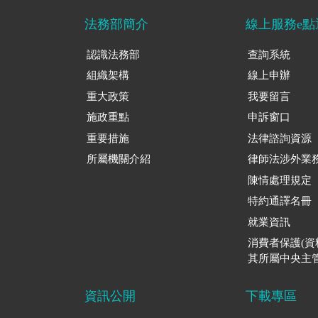
法務部簡介
線上服務e點
認識法務部
查詢系統
組織架構
線上申辦
重大政策
我要留言
施政重點
申訴窗口
重要措施
法律諮詢資源
所屬機關介紹
律師法涉外業
陳情處理規定
特約通譯名冊
就業資訊
消費者保護(
其所屬中央主管
資訊公開
下載專區