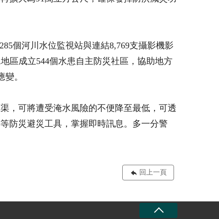
85個河川水位監視站與連結8,769支攝影機影
地區成立544個水患自主防災社區，協助地方
應變。
溝渠，可將遭受淹水風險的不便降至最低，可透
去救、我去救)等防災避災工具，掌握即時訊息。多一分警
回上一頁