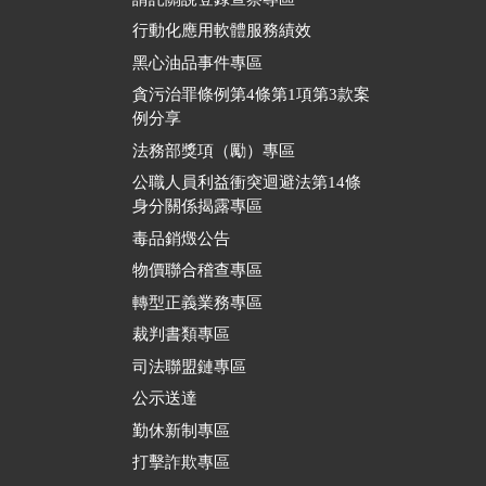
行動化應用軟體服務績效
黑心油品事件專區
貪污治罪條例第4條第1項第3款案
例分享
法務部獎項（勵）專區
公職人員利益衝突迴避法第14條
身分關係揭露專區
毒品銷燬公告
物價聯合稽查專區
轉型正義業務專區
裁判書類專區
司法聯盟鏈專區
公示送達
勤休新制專區
打擊詐欺專區