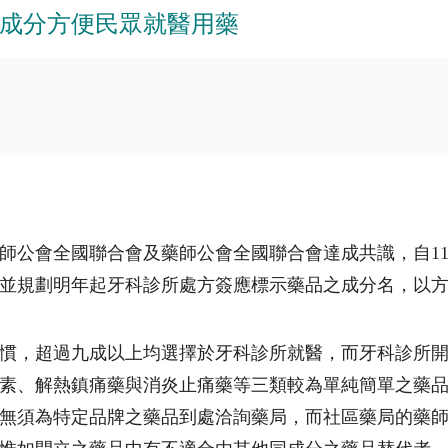
成分方便民眾就醫用藥
師公會全國聯合會及藥師公會全國聯合會達成共識，自11
並規劃明年起牙科診所處方簽應標示藥品之成分名，以
慣，超過九成以上均選擇於牙科診所就醫，而牙科診所開
素、解熱鎮痛藥與消炎止痛藥等三類較為單純簡單之藥
無須為特定品牌之藥品到處洽詢藥局，而社區藥局的藥