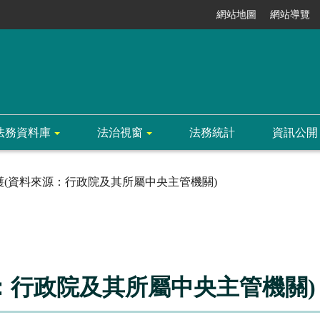
網站地圖
網站導覽
法務資料庫
法治視窗
法務統計
資訊公開
護(資料來源：行政院及其所屬中央主管機關)
：行政院及其所屬中央主管機關)