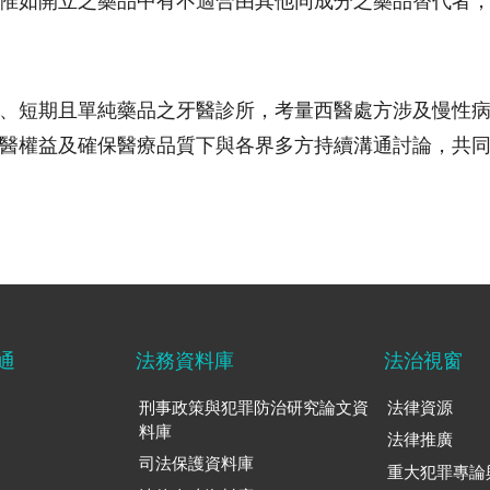
惟如開立之藥品中有不適合由其他同成分之藥品替代者
、短期且單純藥品之牙醫診所，考量西醫處方涉及慢性
醫權益及確保醫療品質下與各界多方持續溝通討論，共
通
法務資料庫
法治視窗
刑事政策與犯罪防治研究論文資
法律資源
料庫
法律推廣
司法保護資料庫
重大犯罪專論