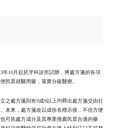
3年10月起於牙科診所試辦，將處方箋的各項
方便民眾就醫用藥，落實分級醫療。
立之處方箋則有9成9以上均釋出處方箋交由社
品。未來，處方箋改以成份名標示後，不但方便
師也可依處方成分及其專業推薦民眾合適的藥