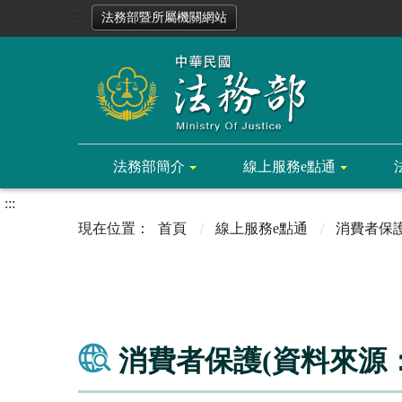
:::
法務部暨所屬機關網站
法務部簡介
線上服務e點通
:::
首頁
線上服務e點通
消費者保
消費者保護(資料來源