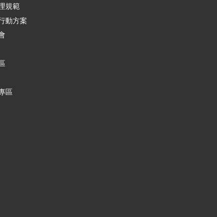
理規範
行動方案
會
區
專區