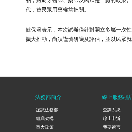
品，對於牙醫師、藥師及民眾是三贏的政策。
代，替民眾用藥權益把關。
健保署表示，本次試辦僅針對開立多屬一次性
擴大推動，尚須謹慎研議及評估，並以民眾就
法務部簡介
線上服務e點
認識法務部
查詢系統
組織架構
線上申辦
重大政策
我要留言