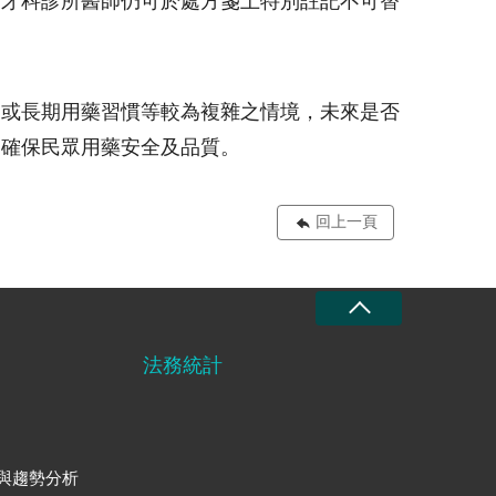
，牙科診所醫師仍可於處方箋上特別註記不可替
病或長期用藥習慣等較為複雜之情境，未來是否
同確保民眾用藥安全及品質。
回上一頁
法務統計
與趨勢分析