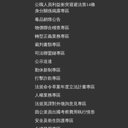
公職人員利益衝突迴避法第14條
身分關係揭露專區
毒品銷燬公告
物價聯合稽查專區
轉型正義業務專區
裁判書類專區
司法聯盟鏈專區
公示送達
勤休新制專區
打擊詐欺專區
法規命令草案年度立法計畫專區
人權業務專區
法規英譯對外徵詢意見專區
因公派員出國考察費用執行情形
安全及衛生防護專區