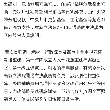
出說明，包括弱層補強補助、耐震評估與危老都更補
助、受災戶住宅貸款利息補貼等預算經費，由中央統
籌分配稅款、中央都市更新基金、住宅基金等超過31
億元強力支持，並就立法院7月16日通過的主決議內
容向與會人員說明。
董次長強調，總統、行政院長及部長非常重視花蓮
災後重建，第一時間成立內政部花蓮重建專案辦公
室，第一線提供就近、就地的專業服務，有關今日災
民就立法院通過主決議所提意見，涉及居住權益保
障、整體補助費用合理性及政府財政運用公平性等因
素，內政部將儘速研議辦法，並結合各方資源全面照
顧災民，使災民能夠早日恢復日常生活。