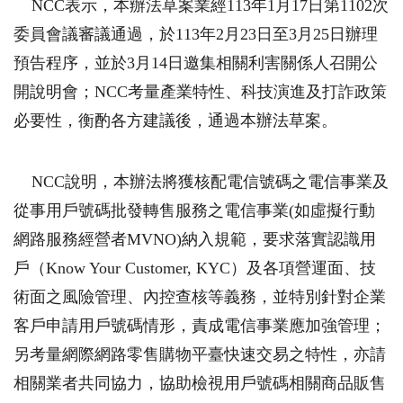
NCC表示，本辦法草案業經113年1月17日第1102次
委員會議審議通過，於113年2月23日至3月25日辦理
預告程序，並於3月14日邀集相關利害關係人召開公
開說明會；NCC考量產業特性、科技演進及打詐政策
必要性，衡酌各方建議後，通過本辦法草案。
NCC說明，本辦法將獲核配電信號碼之電信事業及
從事用戶號碼批發轉售服務之電信事業(如虛擬行動
網路服務經營者MVNO)納入規範，要求落實認識用
戶（Know Your Customer, KYC）及各項營運面、技
術面之風險管理、內控查核等義務，並特別針對企業
客戶申請用戶號碼情形，責成電信事業應加強管理；
另考量網際網路零售購物平臺快速交易之特性，亦請
相關業者共同協力，協助檢視用戶號碼相關商品販售