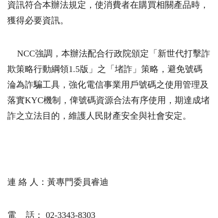
資訊符合本辦法規定，使消費者在購買相關產品時，
獲得必要資訊。
NCC強調，本辦法配合行政院頒定「新世代打擊詐
欺策略行動綱領1.5版」之「堵詐」策略，避免號碼
淪為詐騙工具，強化電信事業用戶號碼之使用管理及
落實KYC機制，俾號碼資源合法有序使用，期達成堵
詐之立法目的，維護人民財產安全與社會安定。
連 絡 人：黃專門委員睿迪
電 話： 02-3343-8303