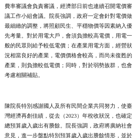
費率審議會負責審議，經濟部日前也連續召開電價審
議工作小組會議。院長強調，政府一定會針對電價做
最細緻的調整，將照顧民生、平穩物價等因素納入優
先考量。對於用電大戶，會須負擔較高電價，用電一
般的民眾則給予較低電價；在產業用電方面，經營狀
況相當良好的產業，電價價格會較高，而尚未復甦的
產業，則負擔較低電價；同時，對於弱勢族群，也會
考慮相關補貼。
陳院長特別感謝國人及所有民間企業共同努力，使臺
灣經濟再創佳績，從去（2023）年稅收狀況，也確定
總預算歲入歲出有賸餘。院長強調，政府將廣納社會
意見，進一步盤點特別預算歲入歲出賸餘情形，並於