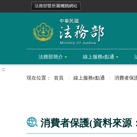
:::
法務部暨所屬機關網站
法務部簡介
線上服務e點通
:::
首頁
線上服務e點通
消費者保
消費者保護(資料來源