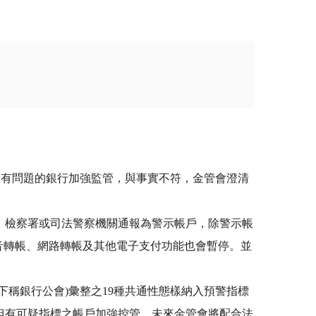
對有問題的銀行加強監管，與事實不符，金管會澄清
、檢察署或司法警察機關通報為警示帳戶，除警示帳
音轉帳、網路轉帳及其他電子支付功能也會暫停。並
稱銀行公會)彙整之19種共通性態樣納入預警指標
但有可疑指標之帳戶加強控管。未來金管會將配合法