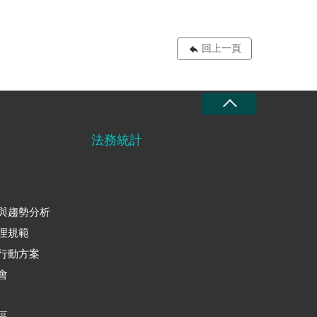
回上一頁
法務統計
與趨勢分析
理規範
行動方案
會
區