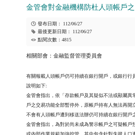
金管會對金融機構防杜人頭帳戶之
發布日期：
112/06/27
最後更新日期：
112/06/27
點閱次數：4815
相關部會：金融監督管理委員會
有關報載人頭帳戶仍可持續在銀行開戶，或銀行行
說明如下:
金管會指出，依「存款帳戶及其疑似不法或顯屬異
戶之交易功能全部暫停外，原帳戶持有人無法再開立
不會有人頭帳戶遭到移送法辦仍可持續在銀行開戶
金管會指出，為對於尚未成為警示帳戶之可疑帳戶預
或內部作業規範加強控管，其中包含針對失蹤人口