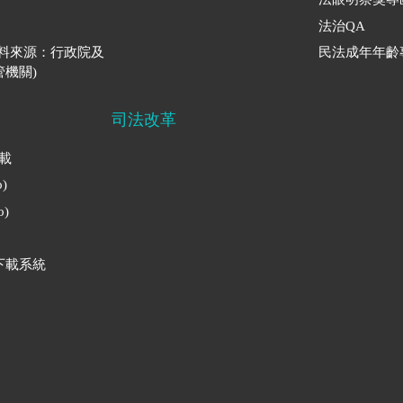
法治QA
資料來源：行政院及
民法成年年齡
機關)
司法改革
下載
)
)
下載系統