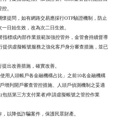
管控。
懷提問，如有網路交易應採行OTP驗證機制，防止
次一日始生效，改為次二日生效。
預警指標或內部作業規範加強控管外，金管會持續督導
銀行提供虛擬帳號服務之強化客戶身分審查措施，並已
行提出改善措施，確實改善。
件使用人頭帳戶各金融機構占比」之前10名金融機構
帳戶增列開戶審查管控措施、人頭戶偵測機制之妥適
(包括第三方支付業者)申請虛擬帳號之管控作業
作，以降低詐騙案件，保護民眾財產。