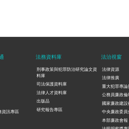
通
法務資料庫
法治視窗
刑事政策與犯罪防治研究論文資
法律資源
料庫
法律推廣
司法保護資料庫
重大犯罪專論
法律人才資料庫
公務員廉政倫
出版品
國家廉政建設
研究報告專區
務資訊專區
中央廉政委員
本部廉政會報
法眼明察獎專