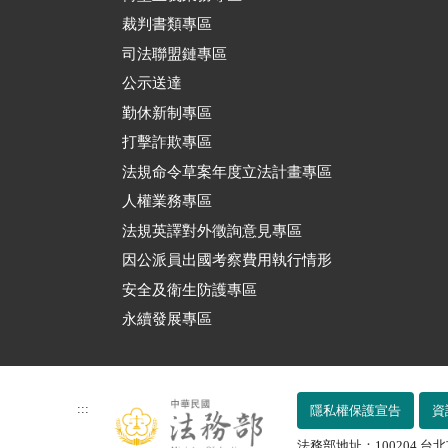
裁判書類專區
司法聯盟鏈專區
公示送達
勤休新制專區
打擊詐欺專區
法規命令草案年度立法計畫專區
人權業務專區
法規英譯對外徵詢意見專區
因公派員出國考察費用執行情形
安全及衛生防護專區
永續發展專區
:::
隱私權保護宣告
資
法務部地址：100204 台北