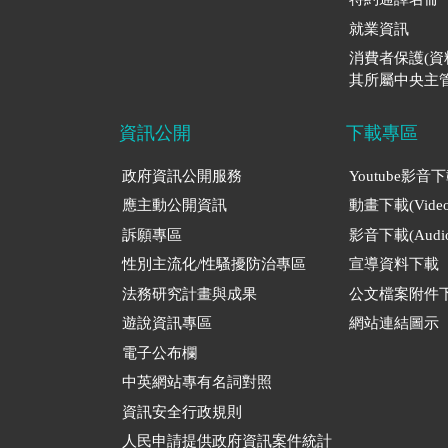
就業資訊
消費者保護(
其所屬中央主管
資訊公開
下載專區
政府資訊公開服務
Youtube影音
應主動公開資訊
動畫下載(Video
訴願專區
影音下載(Audio
性別主流化/性騷擾防治專區
宣導資料下載
法務研究計畫與成果
公文檔案附件
遊說資訊專區
網站連結圖示
電子公布欄
中英網站專有名詞對照
資訊安全行政規則
人民申請提供政府資訊案件統計