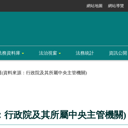
網站地圖
網站導覽
法務資料庫
法治視窗
法務統計
資訊公開
護(資料來源：行政院及其所屬中央主管機關)
：行政院及其所屬中央主管機關)