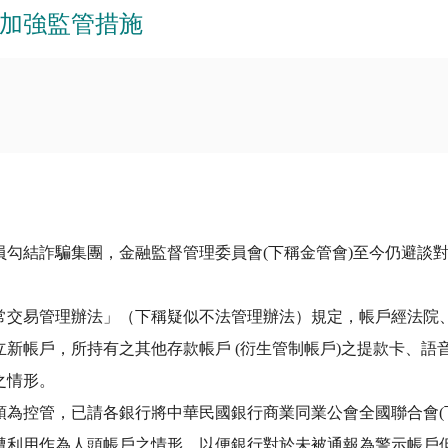
加強監管措施
員勾結詐騙集團，金融監督管理委員會(下稱金管會)至今仍避談
常交易管理辦法」（下稱疑似不法管理辦法）規定，帳戶經法院
新帳戶，所持有之其他存款帳戶 (衍生管制帳戶)之提款卡、語
之情形。
為控管，已請各銀行將中華民國銀行商業同業公會全國聯合會(下
遭利用作為人頭帳戶之情形，以便銀行對於未被通報為警示帳戶