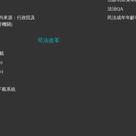
法治QA
資料來源：行政院及
民法成年年齡
機關)
司法改革
下載
)
)
下載系統