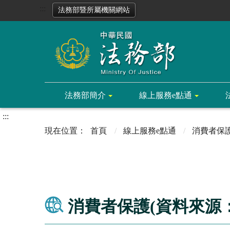
:::
法務部暨所屬機關網站
法務部簡介
線上服務e點通
:::
首頁
線上服務e點通
消費者保
消費者保護(資料來源