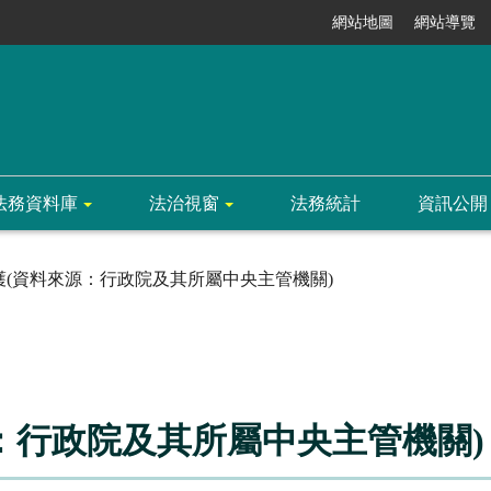
網站地圖
網站導覽
法務資料庫
法治視窗
法務統計
資訊公開
護(資料來源：行政院及其所屬中央主管機關)
：行政院及其所屬中央主管機關)