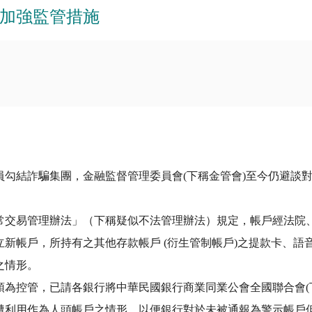
加強監管措施
員勾結詐騙集團，金融監督管理委員會(下稱金管會)至今仍避談
常交易管理辦法」（下稱疑似不法管理辦法）規定，帳戶經法院
新帳戶，所持有之其他存款帳戶 (衍生管制帳戶)之提款卡、語
之情形。
為控管，已請各銀行將中華民國銀行商業同業公會全國聯合會(下
遭利用作為人頭帳戶之情形，以便銀行對於未被通報為警示帳戶