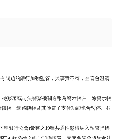
對有問題的銀行加強監管，與事實不符，金管會澄清
、檢察署或司法警察機關通報為警示帳戶，除警示帳
音轉帳、網路轉帳及其他電子支付功能也會暫停。並
稱銀行公會)彙整之19種共通性態樣納入預警指標
但有可疑指標之帳戶加強控管。未來金管會將配合法