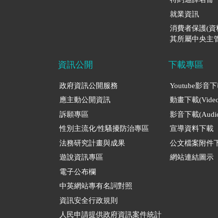
就業資訊
消費者保護(
其所屬中央主管
資訊公開
下載專區
政府資訊公開服務
Youtube影音
應主動公開資訊
動畫下載(Video
訴願專區
影音下載(Audio
性別主流化/性騷擾防治專區
宣導資料下載
法務研究計畫與成果
公文檔案附件
遊說資訊專區
網站連結圖示
電子公布欄
中英網站專有名詞對照
資訊安全行政規則
人民申請提供政府資訊案件統計