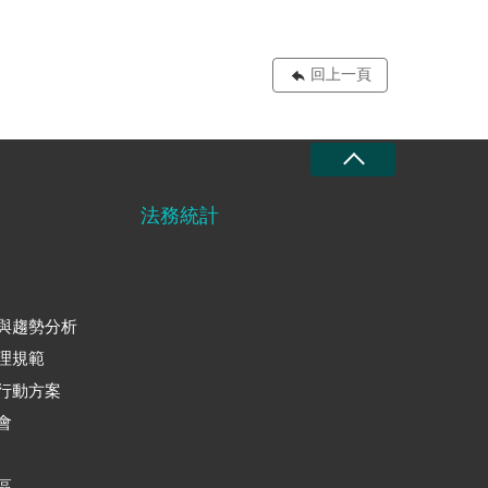
回上一頁
法務統計
與趨勢分析
理規範
行動方案
會
區