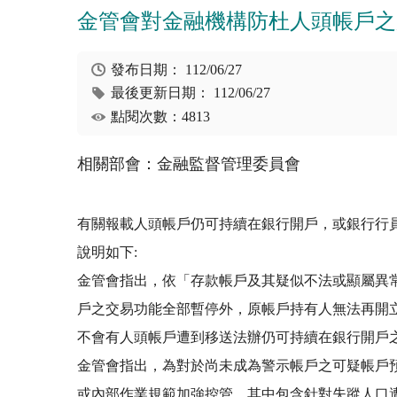
金管會對金融機構防杜人頭帳戶之
發布日期：
112/06/27
最後更新日期：
112/06/27
點閱次數：4813
相關部會：金融監督管理委員會
有關報載人頭帳戶仍可持續在銀行開戶，或銀行行
說明如下:
金管會指出，依「存款帳戶及其疑似不法或顯屬異
戶之交易功能全部暫停外，原帳戶持有人無法再開立
不會有人頭帳戶遭到移送法辦仍可持續在銀行開戶
金管會指出，為對於尚未成為警示帳戶之可疑帳戶預
或內部作業規範加強控管，其中包含針對失蹤人口