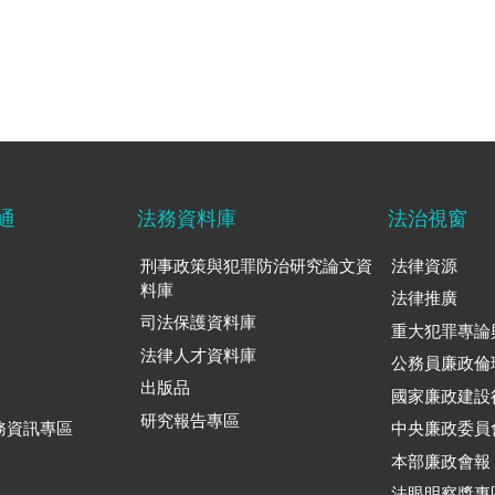
通
法務資料庫
法治視窗
刑事政策與犯罪防治研究論文資
法律資源
料庫
法律推廣
司法保護資料庫
重大犯罪專論
法律人才資料庫
公務員廉政倫
出版品
國家廉政建設
研究報告專區
務資訊專區
中央廉政委員
本部廉政會報
法眼明察獎專