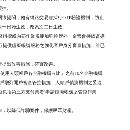
管控。
懷提問，如有網路交易應採行OTP驗證機制，防止
次一日始生效，改為次二日生效。
預警指標或內部作業規範加強控管外，金管會持續督導
銀行提供虛擬帳號服務之強化客戶身分審查措施，並已
行提出改善措施，確實改善。
件使用人頭帳戶各金融機構占比」之前10名金融機構
帳戶增列開戶審查管控措施、人頭戶偵測機制之妥適
(包括第三方支付業者)申請虛擬帳號之管控作業
作，以降低詐騙案件，保護民眾財產。