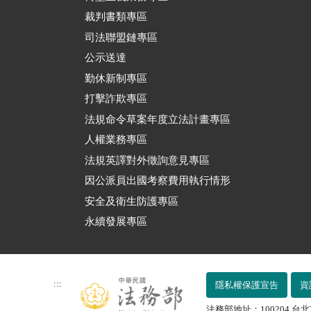
裁判書類專區
司法聯盟鏈專區
公示送達
勤休新制專區
打擊詐欺專區
法規命令草案年度立法計畫專區
人權業務專區
法規英譯對外徵詢意見專區
因公派員出國考察費用執行情形
安全及衛生防護專區
永續發展專區
:::
隱私權保護宣告
資
法務部地址：100204 台北