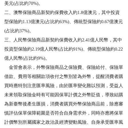
美元(占比約70%)。
二、澳幣保險商品新契約保費收入約1.8億澳元，其中投資
型保險約1.13億澳元(占比約63%)、傳統型保險約0.67億澳元
(占比約37%)。
三、人民幣保險商品新契約保費收入約2.41億人民幣，其中
投資型保險約2.19億人民幣(占比約91%)、傳統型保險約0.22
億人民幣(占比約9%)。
金管會表示，外幣保險商品之保險費、保險給付、保險單
借款、費用等相關款項收付之幣別皆為外幣，提醒消費者購
買時應特別注意匯率風險，由於匯率變化難以預測，受益人
未來領取保險金時有可能因保單計價之外幣貶值，導致結購
為新臺幣後產生匯損，消費者購買外幣保險商品前，除應審
慎評估保單保障範圍是否符合自身需求外，同時亦應將保單
計價幣別所屬國家之政治及經濟變動風險、自身承受匯率風