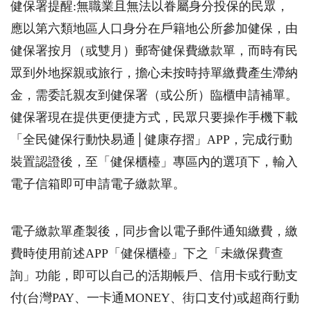
健保署提醒:無職業且無法以眷屬身分投保的民眾，
應以第六類地區人口身分在戶籍地公所參加健保，由
健保署按月（或雙月）郵寄健保費繳款單，而時有民
眾到外地探親或旅行，擔心未按時持單繳費產生滯納
金，需委託親友到健保署（或公所）臨櫃申請補單。
健保署現在提供更便捷方式，民眾只要操作手機下載
「全民健保行動快易通│健康存摺」APP，完成行動
裝置認證後，至「健保櫃檯」專區內的選項下，輸入
電子信箱即可申請電子繳款單。
電子繳款單產製後，同步會以電子郵件通知繳費，繳
費時使用前述APP「健保櫃檯」下之「未繳保費查
詢」功能，即可以自己的活期帳戶、信用卡或行動支
付(台灣PAY、一卡通MONEY、街口支付)或超商行動