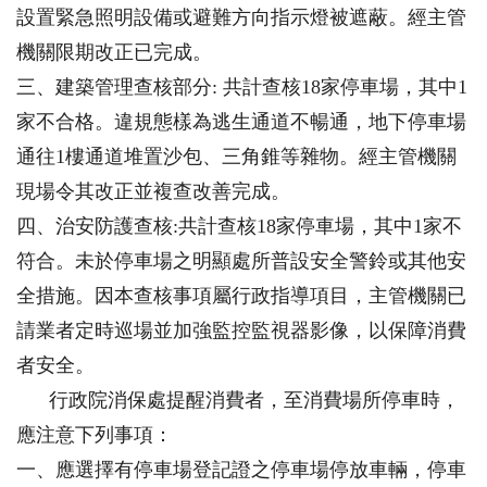
設置緊急照明設備或避難方向指示燈被遮蔽。經主管
機關限期改正已完成。
三、建築管理查核部分: 共計查核18家停車場，其中1
家不合格。違規態樣為逃生通道不暢通，地下停車場
通往1樓通道堆置沙包、三角錐等雜物。經主管機關
現場令其改正並複查改善完成。
四、治安防護查核:共計查核18家停車場，其中1家不
符合。未於停車場之明顯處所普設安全警鈴或其他安
全措施。因本查核事項屬行政指導項目，主管機關已
請業者定時巡場並加強監控監視器影像，以保障消費
者安全。
行政院消保處提醒消費者，至消費場所停車時，
應注意下列事項：
一、應選擇有停車場登記證之停車場停放車輛，停車