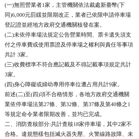
(一)無照營業者1家，主管機關依法裁處新臺幣(下
同)6,000元罰鍰並限期改正，業者已依限申請停車場
登記證並經地方政府交通機關核發在案。
(二)未依停車場法規定公告營業時間、票卡遺失須支
付之停車費或使用票證及停車場之權利與責任等事項
共計 3家。
(三)收費標準不符合應記載及不得記載事項規定共計
3家。
(四)身心障礙或婦幼專用停車位遭占用共計9家。
前述(二)至(四)項不合格情形，各地方政府交通機關
業依停車場法第27條、第32條、第37條及第40條之1
等規定命令業者限期改善，並均已完成。
二、消防查核部分:共計查核18家停車場，其中2家不
合格。違規態樣包括滅火器失壓、火警線路故障、未