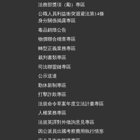
法務部獎項（勵）專區
公職人員利益衝突迴避法第14條
身分關係揭露專區
毒品銷燬公告
物價聯合稽查專區
轉型正義業務專區
裁判書類專區
司法聯盟鏈專區
公示送達
勤休新制專區
打擊詐欺專區
法規命令草案年度立法計畫專區
人權業務專區
法規英譯對外徵詢意見專區
因公派員出國考察費用執行情形