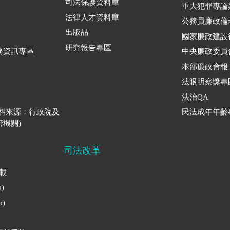
司法保護資料庫
重大犯罪專論
法律人才資料庫
公務員廉政倫
出版品
國家廉政建設
研究報告專區
務資訊專區
中央廉政委員
本部廉政會報
法眼明察獎專
法治QA
資料來源：行政院及
民法成年年齡
機關)
司法改革
下載
)
)