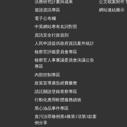
法務研究計畫與成果
公文檔案附件
遊說資訊專區
網站連結圖示
電子公布欄
中英網站專有名詞對照
資訊安全行政規則
人民申請提供政府資訊案件統計
檢察官評鑑委員會專區
檢察官人事審議委員會決議公告
專區
內部控制專區
政策宣導廣告經費彙整
請託關說登錄查察專區
行動化應用軟體服務績效
黑心油品事件專區
貪污治罪條例第4條第1項第3款案
例分享