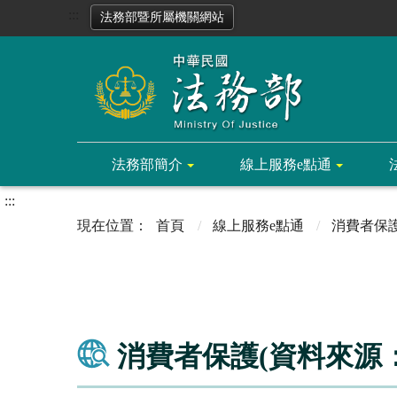
:::
法務部暨所屬機關網站
法務部簡介
線上服務e點通
:::
首頁
線上服務e點通
消費者保
消費者保護(資料來源