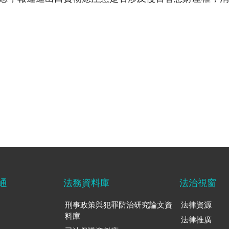
通
法務資料庫
法治視窗
刑事政策與犯罪防治研究論文資
法律資源
料庫
法律推廣