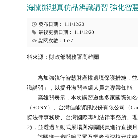
海關辦理真仿品辨識講習 強化智
發布日期：
111/12/20
最後更新日期：
111/12/20
點閱次數：1577
料來源：財政部關務署高雄關
為加強執行智慧財產權邊境保護措施，並增進
識講習」，以提升海關查緝人員之專業知能。
高雄關表示，本次講習邀集多家國際知名企業
（SONY）、台灣佳能資訊股份有限公司（Ca
際法律事務所、台灣國際專利法律事務所、理
巧，並透過互動式展場與海關關員進行直接且
該關進一步呼籲民眾及業者應深植守法觀念