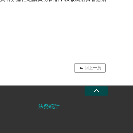
回上一頁
法務統計