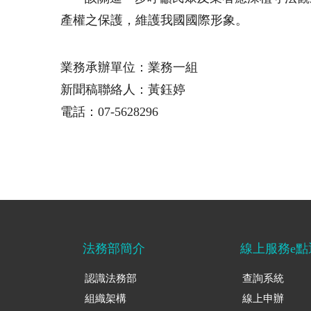
產權之保護，維護我國國際形象。
業務承辦單位：業務一組
新聞稿聯絡人：黃鈺婷
電話：07-5628296
法務部簡介
線上服務e點
認識法務部
查詢系統
組織架構
線上申辦