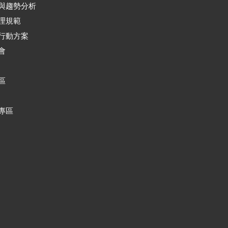
與趨勢分析
理規範
行動方案
會
區
專區