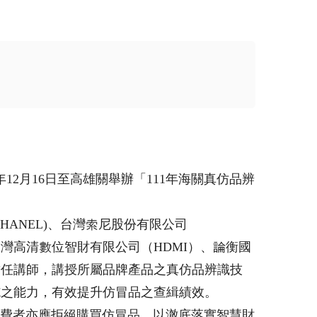
月16日至高雄關舉辦「111年海關真仿品辨
ANEL)、台灣索尼股份有限公司
台灣高清數位智財有限公司（HDMI）、論衡國
擔任講師，講授所屬品牌產品之真仿品辨識技
施之能力，有效提升仿冒品之查緝績效。
費者亦應拒絕購買仿冒品，以澈底落實智慧財