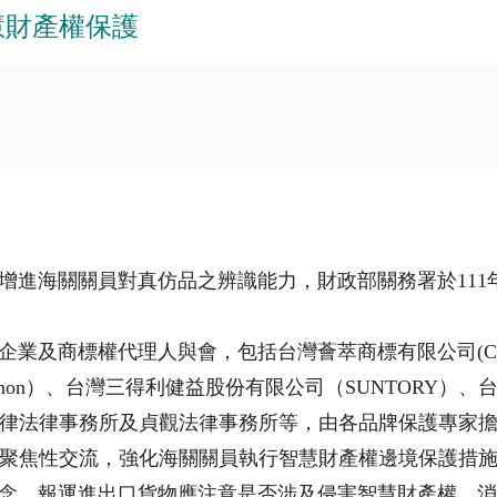
慧財產權保護
海關關員對真仿品之辨識能力，財政部關務署於111年12
及商標權代理人與會，包括台灣薈萃商標有限公司(CH
non）、台灣三得利健益股份有限公司（SUNTORY）、
律法律事務所及貞觀法律事務所等，由各品牌保護專家
聚焦性交流，強化海關關員執行智慧財產權邊境保護措
，報運進出口貨物應注意是否涉及侵害智慧財產權，消