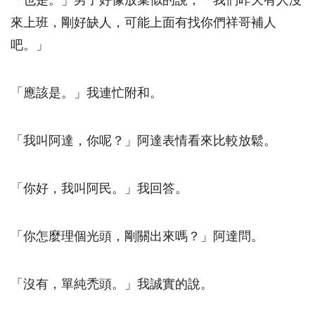
「也是。」男子好像放棄似的說，「我們昨天有人沒
來上班，剛好缺人，可能上面有找你們祥哥補人
吧。」
「應該是。」我連忙附和。
「我叫阿達，你呢？」阿達表情看來比較放鬆。
「你好，我叫阿民。」我回答。
「你怎麼理個光頭，剛關出來嗎？」阿達問。
「沒有，單純禿頭。」我誠實的說。