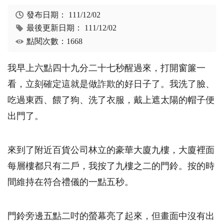
發布日期：
111/12/02
最後更新日期：
111/12/02
點閱次數：1668
我早上六點四十九分二十七秒醒過來，打開窗簾一
看，立刻確定這就是做詐欺的好日子了。我洗了臉、
吃過東西、餵了狗、洗了衣服，戴上遮太陽的帽子便
出門了。
來到了附近百貨公司林立的豪華大廈九樓，大廈裡面
每層樓都只有二戶，我按了九樓之二的門鈴。按的時
間維持在符合禮儀的一點五秒。
門鈴旁邊五點二吋的螢幕亮了起來，但畫面中沒有出