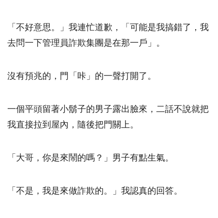
「不好意思。」我連忙道歉，「可能是我搞錯了，我
去問一下管理員詐欺集團是在那一戶」。
沒有預兆的，門「咔」的一聲打開了。
一個平頭留著小鬍子的男子露出臉來，二話不說就把
我直接拉到屋內，隨後把門關上。
「大哥，你是來鬧的嗎？」男子有點生氣。
「不是，我是來做詐欺的。」我認真的回答。