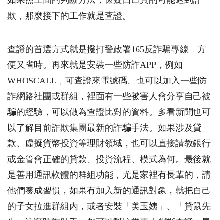
如果照上面的判斷方法，懷疑自己真的可能遇到詐
欺，那麼接下的工作就是查證。
查證的首選方式就是撥打警政署
165
反詐騙專線，方
便又省時。再來就是安裝一些防詐
APP
，例如
WHOSCALL
，可查證來電號碼。也可以加入一些防
詐網路社團或群組，裡面有一些被害人會分享自己被
騙的經驗，可以做為查證比對的資料。多看新聞也可
以了解目前詐欺集團最新的詐騙手法。如果涉及貸
款、虛擬貨幣投資等理財領域，也可以直接請教銀行
或金管會正確的貸款、投資流程、模式為何。最後就
是善用通訊軟體的群組功能，尤是家裡有長輩的，請
他們養成習慣，如果有加入新的通訊對象，就把自己
的子女拉進群組內，或者安裝「美玉姨」、「貸鼠先