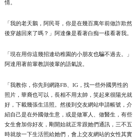
情。
「我的老天鵝，阿民哥，你是在幾百萬年前做詐欺然
後穿越回來了嗎？」阿達像是看著白痴一樣看著我。
「現在用你這幾招連幼稚園的小朋友也騙不過去。」
阿達用著前輩教訓後輩的語氣說。
「我教你，你先到網路
FB
、
IG
，找一些外國男性的
照片，華裔也可以，長相不用太帥，笑起來很陽光就
好，下載幾張生活照。然後到交友網站申請帳號，介
紹自己是在外國做生意，或是做軍人、做醫生，有些
女生會加你好友，剛開始就正常跟她們通訊，三不五
時就放一下生活照給她們，會上交友網站的女性其實