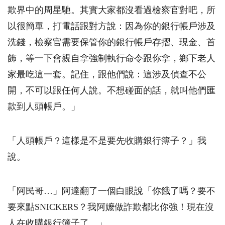
欺界中的周星馳。其實大家都沒看過檢察官對吧，所
以很簡單，打電話跟對方說：因為你的銀行帳戶涉及
洗錢，檢察官需要保管你的銀行帳戶存摺、現金、首
飾，等一下會親自拿強制執行命令跟你拿，鄉下老人
家最吃這一套。記住，跟他們說：這涉及偵查不公
開，不可以跟任何人說。不想碰面的話，就叫他們匯
款到人頭帳戶。」
「人頭帳戶？這樣是不是要先收購銀行簿子？」我
說。
「阿民哥…」阿達翻了一個白眼說「你餓了嗎？要不
要來點
SNICKERS
？我阿嬤做詐欺都比你強！現在沒
人在收購銀行簿子了。」