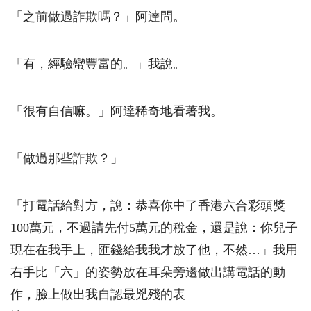
「之前做過詐欺嗎？」阿達問。
「有，經驗蠻豐富的。」我說。
「很有自信嘛。」阿達稀奇地看著我。
「做過那些詐欺？」
「打電話給對方，說：恭喜你中了香港六合彩頭獎
100
萬元，不過請先付
5
萬元的稅金，還是說：你兒子
現在在我手上，匯錢給我我才放了他，不然…」我用
右手比「六」的姿勢放在耳朵旁邊做出講電話的動
作，臉上做出我自認最兇殘的表