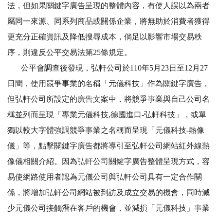
法，但如果關鍵字廣告呈現的整體內容，有使人誤以為兩者
屬同一來源、同系列商品或關係企業，將無助於消費者獲得
更充分正確資訊及降低搜尋成本，倘足以影響市場交易秩
序，則違反公平交易法第25條規定。
公平會調查後發現，弘軒公司於110年5月23日至12月27
日間，使用競爭事業的名稱「元儀科技」作為關鍵字廣告，
但弘軒公司所設定的廣告文案中，將競爭事業與自己公司名
稱並列而呈現「專業元儀科技,德國進口-弘軒科技」，或單
獨以較大字體強調競爭事業之名稱而呈現「元儀科技-熱像
儀」等，點擊關鍵字廣告都將導引至弘軒公司網站紅外線熱
像儀相關介紹。因為弘軒公司關鍵字廣告整體呈現方式，容
易使網路使用者認為元儀公司與弘軒公司具有一定合作關
係，將增加弘軒公司網站被到訪及成立交易的機會，同時減
少元儀公司接觸潛在客戶的機會，並減損「元儀科技」事業