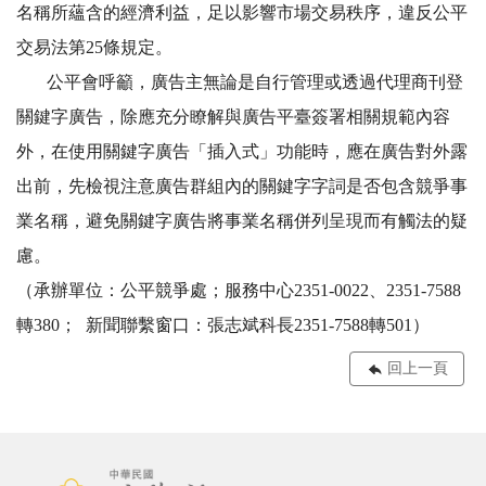
名稱所蘊含的經濟利益，足以影響市場交易秩序，違反公平
交易法第25條規定。
公平會呼籲，廣告主無論是自行管理或透過代理商刊登
關鍵字廣告，除應充分瞭解與廣告平臺簽署相關規範內容
外，在使用關鍵字廣告「插入式」功能時，應在廣告對外露
出前，先檢視注意廣告群組內的關鍵字字詞是否包含競爭事
業名稱，避免關鍵字廣告將事業名稱併列呈現而有觸法的疑
慮。
（承辦單位：公平競爭處；服務中心2351-0022、2351-7588
轉380； 新聞聯繫窗口：張志斌科長2351-7588轉501）
回上一頁