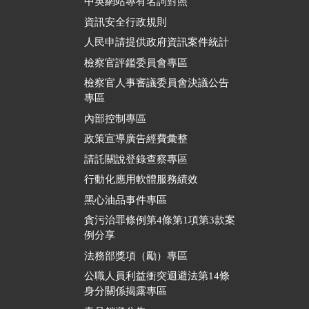
中英網站專有名詞對照
資訊安全行政規則
人民申請提供政府資訊案件統計
檢察官評鑑委員會專區
檢察官人事審議委員會決議公告
專區
內部控制專區
政策宣導廣告經費彙整
請託關說登錄查察專區
行動化應用軟體服務績效
黑心油品事件專區
貪污治罪條例第4條第1項第3款案
例分享
法務部獎項（勵）專區
公職人員利益衝突迴避法第14條
身分關係揭露專區