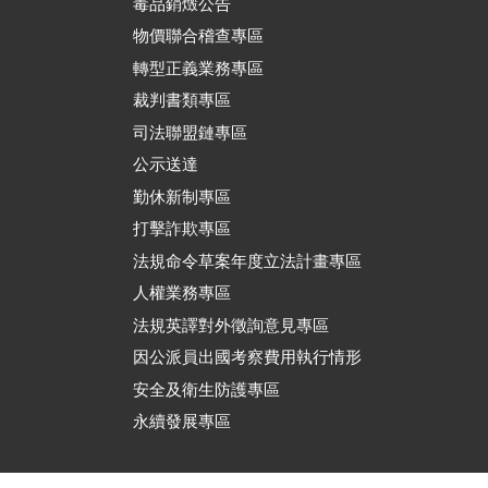
毒品銷燬公告
物價聯合稽查專區
轉型正義業務專區
裁判書類專區
司法聯盟鏈專區
公示送達
勤休新制專區
打擊詐欺專區
法規命令草案年度立法計畫專區
人權業務專區
法規英譯對外徵詢意見專區
因公派員出國考察費用執行情形
安全及衛生防護專區
永續發展專區