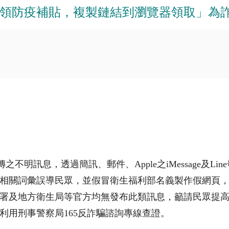
領防疫補貼，複製鏈結到瀏覽器領取」為
之不明訊息，透過簡訊、郵件、Apple之iMessage及
相關詞彙誤導民眾，並假冒衛生福利部名義製作假網頁
署及地方衛生局等官方均無發布此類訊息，籲請民眾提
利用刑事警察局165反詐騙諮詢專線查證。