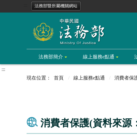
:::
法務部暨所屬機關網站
法務部簡介
線上服務e點通
:::
首頁
線上服務e點通
消費者保
消費者保護(資料來源