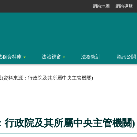
網站地圖
網站導覽
法務資料庫
法治視窗
法務統計
資訊公開
護(資料來源：行政院及其所屬中央主管機關)
：行政院及其所屬中央主管機關)