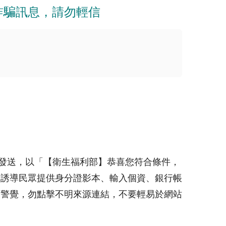
詐騙訊息，請勿輕信
Line發送，以「【衛生福利部】恭喜您符合條件，
，誘導民眾提供身分證影本、輸入個資、銀行帳
高警覺，勿點擊不明來源連結，不要輕易於網站