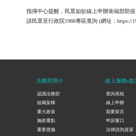
指揮中心提醒，民眾如欲線上申辦衛福部防疫補償，請至專區
請民眾至行政院1988專區查詢 (網址：https://1988.t
法務部簡介
線上服務e點
認識法務部
查詢系統
組織架構
線上申辦
重大政策
我要留言
施政重點
申訴窗口
重要措施
法律諮詢資源