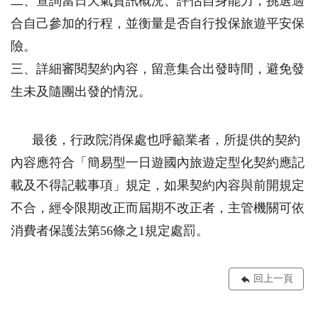
二、查詢當日天氣資訊概況、評估自身能力，挑選適
合自己參加的行程，並衡量是否自行投保旅遊平安保
險。
三、詳細審閱契約內容，留意集合出發時間，避免發
生未及隨團出發的情況。
最後，行政院消保處也呼籲業者，所提供的契約
內容應符合「簡易型一日遊國內旅遊定型化契約應記
載及不得記載事項」規定，如果契約內容與前開規定
不合，經令限期改正而屆期不改正者，主管機關可依
消費者保護法第56條之1規定處罰。
回上一頁