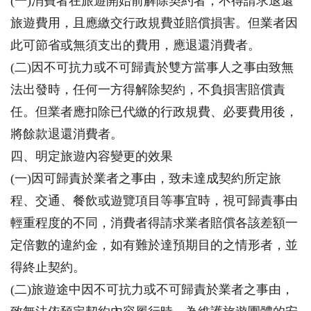
(一)消費者在旅遊開始前解除契約者，不得請求退還
旅遊費用，且應繳交行政規費並賠償損害。但業者因
此可節省或無須支出的費用，應退還消費者。
(二)因不可抗力或不可歸責於雙方當事人之事由致無
法出發時，任何一方得解除契約，不負損害賠償責
任。但業者應扣除已代繳的行政規費、必要費用後，
將餘款退還消費者。
四、明定旅遊內容變更的效果
(一)因可歸責於業者之事由，致未達成契約所定旅
程、交通、餐飲或遊覽項目等事宜時，視可歸責事由
輕重程度的不同，消費者得請求業者賠償各該差額一
定倍數的違約金，如有難於達預期目的之情形者，並
得終止契約。
(二)旅遊途中因不可抗力或不可歸責於業者之事由，