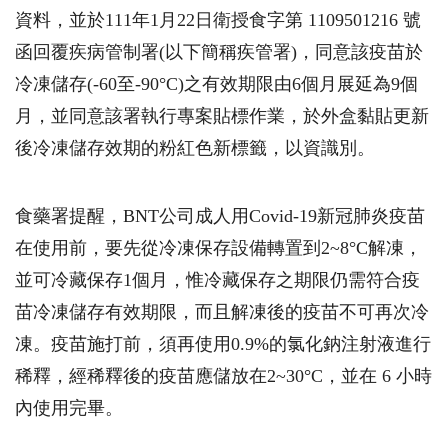
資料，並於111年1月22日衛授食字第 1109501216 號
函回覆疾病管制署(以下簡稱疾管署)，同意該疫苗於
冷凍儲存(-60至-90°C)之有效期限由6個月展延為9個
月，並同意該署執行專案貼標作業，於外盒黏貼更新
後冷凍儲存效期的粉紅色新標籤，以資識別。
食藥署提醒，BNT公司成人用Covid-19新冠肺炎疫苗
在使用前，要先從冷凍保存設備轉置到2~8°C解凍，
並可冷藏保存1個月，惟冷藏保存之期限仍需符合疫
苗冷凍儲存有效期限，而且解凍後的疫苗不可再次冷
凍。疫苗施打前，須再使用0.9%的氯化鈉注射液進行
稀釋，經稀釋後的疫苗應儲放在2~30°C，並在 6 小時
內使用完畢。