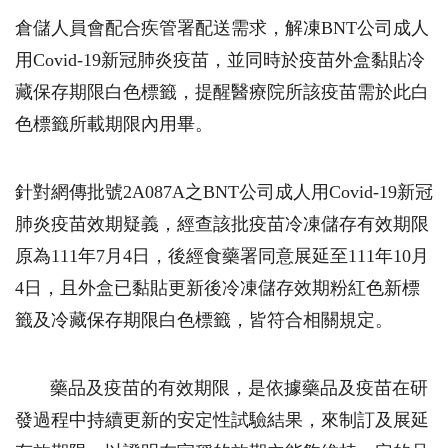
倉儲人員會配合疾管署配送需求，解凍BNT公司成人
用Covid-19新冠肺炎疫苗，並同時於疫苗外盒黏貼冷
藏保存期限白色標籤，提醒醫療院所該疫苗需於此白
色標籤所載期限內用畢。
針對網傳批號2A087A之BNT公司成人用Covid-19新冠
肺炎疫苗效期疑義，經查該批疫苗冷凍儲存有效期限
原為111年7月4日，後經食藥署同意展延至111年10月
4日，且外盒已黏貼更新後冷凍儲存效期粉紅色新標
籤及冷藏保存期限白色標籤，皆符合相關規定。
藥品及疫苗的有效期限，是依據藥品及疫苗在研
發過程中持續更新的安定性試驗結果，來制訂及展延