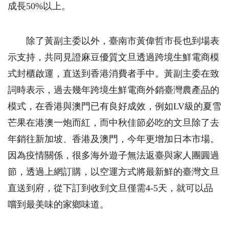
成長50%以上。
除了黃副主委以外，臺南市黃偉哲市長也到場表
示支持，共同見證麻豆優質文旦透過跨境生鮮電商模
式封櫃啟運，直送到香港消費者手中。黃副主委在致
詞時表示，過去幾年跨境生鮮電商外銷臺灣農產品的
模式，在香港與澳門已有良好成效，例如LV級的夏雪
芒果在港澳一炮而紅，而中秋佳節必吃的文旦除了去
年銷往新加坡、香港及澳門，今年更增加日本市場。
因為疫情關係，很多海外遊子無法返臺與家人團圓過
節，透過上網訂購，以空運方式將最新鮮的臺灣文旦
直送到府，從下訂到收到文旦僅需4-5天，就可以品
嚐到最美味的家鄉味道。