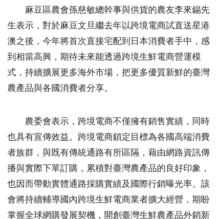
麻豆區農會孫慈敏總幹事與供貨的農友李來錫先
生表示，對於麻豆文旦繼去年以跨境電商試直送星港
澳之後，今年將首次直接宅配到日本消費者手中，感
到相當高興，期待未來能透過跨境生鮮電商營運模
式，持續擴展更多海外市場，把更多優質新鮮的臺灣
農產品與各國消費者分享。
農委會表示，跨境電商不僅擁有銷售實績，同時
也具有宣傳效益。跨境電商鎖定目標為各國高端消費
者族群，與既有傳統通路有所區隔，藉由網路資訊傳
播與實際下單訂購，累積對臺灣農產品的良好印象，
也因而帶動實體通路採購實績及國際行銷曝光率。該
會將持續輔導國內跨境生鮮電商業者擴大經營，期盼
掌握全球網購發展契機，開創臺灣生鮮農產品外銷新