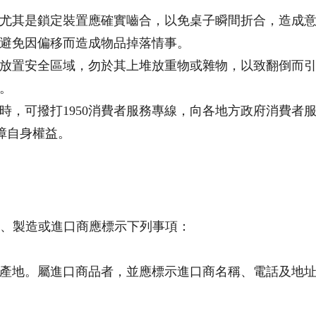
尤其是鎖定裝置應確實嚙合，以免桌子瞬間折合，造成
避免因偏移而造成物品掉落情事。
放置安全區域，勿於其上堆放重物或雜物，以致翻倒而
。
時，可撥打1950消費者服務專線，向各地方政府消費者
，以保障自身權益。
產、製造或進口商應標示下列事項：
產地。屬進口商品者，並應標示進口商名稱、電話及地