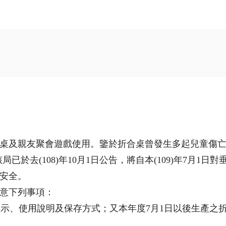
桌及親友聚會遊戲使用。鑒於折合桌曾發生多起兒童傷亡
於去(108)年10月1日公告，將自本(109)年7月1
安全。
意下列事項：
示、使用說明及保存方式；又本年度7月1日以後生產之