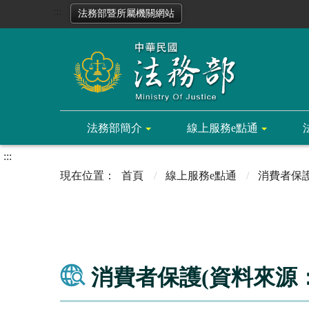
:::
法務部暨所屬機關網站
法務部簡介
線上服務e點通
:::
首頁
線上服務e點通
消費者保
消費者保護(資料來源