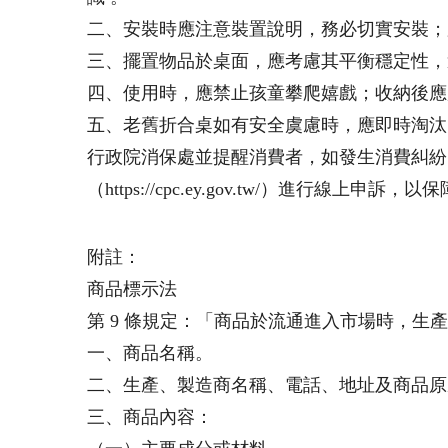
二、安裝時應注意裝置說明，務必切實安裝；
三、擺置物品於桌面，應考慮其平衡穩定性，
四、使用時，應禁止孩童攀爬嬉戲；收納後應
五、老舊折合桌如有安全虞慮時，應即時淘汰
行政院消保處並提醒消費者，如發生消費糾紛
（https://cpc.ey.gov.tw/）進行線上申訴
附註：
商品標示法
第 9 條規定：「商品於流通進入市場時，生
一、商品名稱。
二、生產、製造商名稱、電話、地址及商品原
三、商品內容：