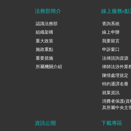
法務部簡介
線上服務e點
認識法務部
查詢系統
組織架構
線上申辦
重大政策
我要留言
施政重點
申訴窗口
重要措施
法律諮詢資源
所屬機關介紹
律師法涉外業
陳情處理規定
特約通譯名冊
就業資訊
消費者保護(
其所屬中央主管
資訊公開
下載專區