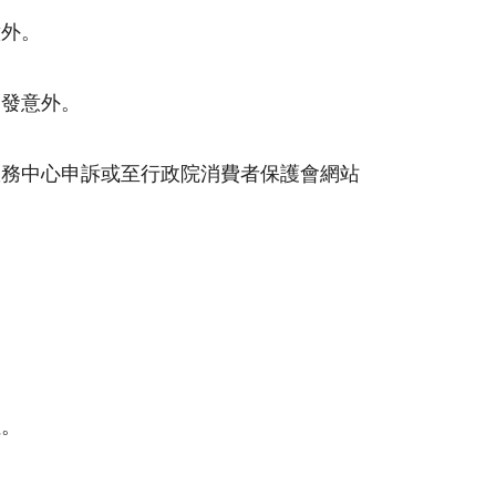
意外。
引發意外。
服務中心申訴或至行政院消費者保護會網站
址。