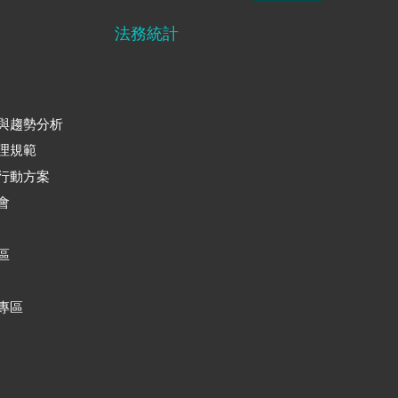
法務統計
與趨勢分析
理規範
行動方案
會
區
專區