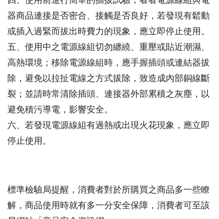
四、使用前進行簡單的插拔試驗，看看電源線組與電
器商品連接是否密合、接觸是否良好，若發現有鬆動
或插入過緊而拔出時費力的現象，應立即停止使用。
五、使用中之電源線組切勿纏繞、重壓或貼近潮濕、
高熱環境；移除電源線組時，應手握插頭或連結器拔
除，避免以拉扯電線之方式拔除，致造成內部銅線斷
裂；並請時常清除插頭、連接器外部累積之灰塵，以
避免積污導電，影響安全。
六、若發現電源線組有過熱或出現火花現象，應立即
停止使用。
標準檢驗局提醒，消費者對於所購買之商品多一些瞭
解，商品使用時就有多一分安全保障，消費者可至該