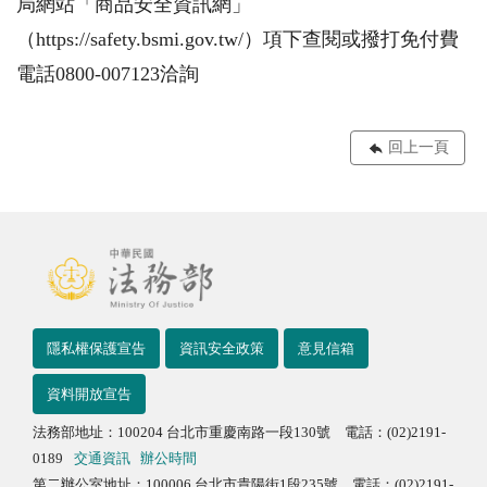
局網站「商品安全資訊網」
（https://safety.bsmi.gov.tw/）項下查閱或撥打免付費
電話0800-007123洽詢
回上一頁
隱私權保護宣告
資訊安全政策
意見信箱
資料開放宣告
法務部地址：100204 台北市重慶南路一段130號 電話：(02)2191-
0189
交通資訊
辦公時間
第二辦公室地址：100006 台北市貴陽街1段235號 電話：(02)2191-