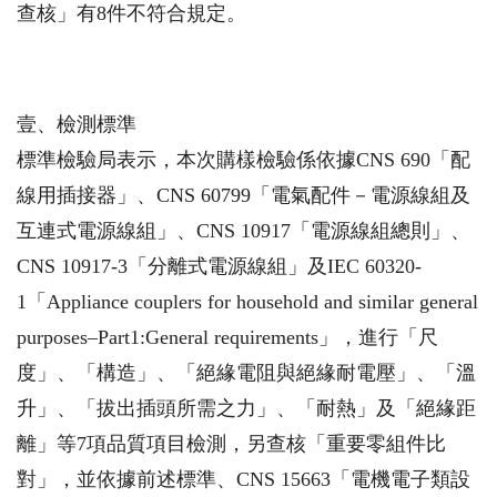
查核」有8件不符合規定。
壹、檢測標準
標準檢驗局表示，本次購樣檢驗係依據CNS 690「配
線用插接器」、CNS 60799「電氣配件－電源線組及
互連式電源線組」、CNS 10917「電源線組總則」、
CNS 10917-3「分離式電源線組」及IEC 60320-
1「Appliance couplers for household and similar general
purposes–Part1:General requirements」，進行「尺
度」、「構造」、「絕緣電阻與絕緣耐電壓」、「溫
升」、「拔出插頭所需之力」、「耐熱」及「絕緣距
離」等7項品質項目檢測，另查核「重要零組件比
對」，並依據前述標準、CNS 15663「電機電子類設