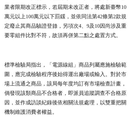
業者限期改正標示，若屆期未改正者，將處新臺幣10
萬元以上100萬元以下罰鍰，並依同法第42條第2款規
定廢止其商品驗證登錄，另項次4、9及10因尚涉及重
要零組件比對不符，故須再併第二點之處置方式。
標準檢驗局指出，「電源線組」商品列屬應施檢驗範
圍，應完成檢驗程序後始得運出廠場或輸入。對於市
場上流通之商品，該局每年度均訂有市場檢查計畫，
倘發現該類商品不合格者，即派員追蹤調查不合格原
因，並作成訪談紀錄後依相關法規處理，以雙重把關
機制維護消費者權益。