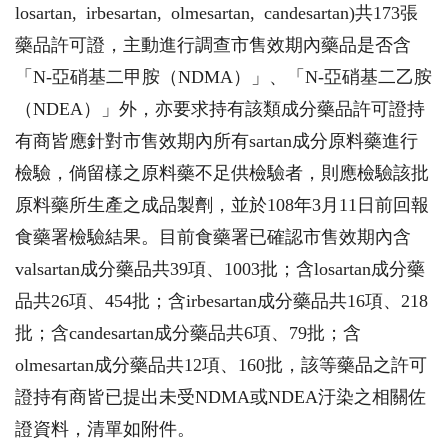
losartan, irbesartan, olmesartan, candesartan)共173張
藥品許可證，主動進行調查市售效期內藥品是否含
「N-亞硝基二甲胺（NDMA）」、「N-亞硝基二乙胺
（NDEA）」外，亦要求持有該類成分藥品許可證持
有商皆應針對市售效期內所有sartan成分原料藥進行
檢驗，倘留樣之原料藥不足供檢驗者，則應檢驗該批
原料藥所生產之成品製劑，並於108年3月11日前回報
食藥署檢驗結果。目前食藥署已確認市售效期內含
valsartan成分藥品共39項、1003批；含losartan成分藥
品共26項、454批；含irbesartan成分藥品共16項、218
批；含candesartan成分藥品共6項、79批；含
olmesartan成分藥品共12項、160批，該等藥品之許可
證持有商皆已提出未受NDMA或NDEA汙染之相關佐
證資料，清單如附件。