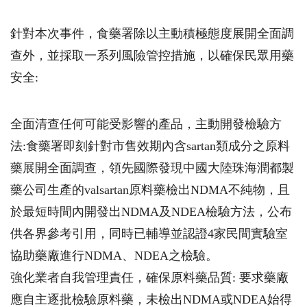
針對本次事件，食藥署除以主動積極態度展開全面調
查外，並採取一系列風險管控措施，以確保民眾用藥
安全:
全面清查任何可能受影響的產品，主動開發檢驗方
法:食藥署即刻針對市售效期內含sartan類成分之原料
藥展開全面調查，領先國際發現中國大陸珠海潤都製
藥公司生產的valsartan原料藥檢出NDMA不純物，且
於最短時間內開發出NDMA及NDEA檢驗方法，公布
供各界參考引用，同時已輔導並認證4家民間實驗室
協助藥廠進行NDMA、NDEA之檢驗。
強化業者自我管理責任，確保原料藥品質: 要求藥廠
應自主逐批檢驗原料藥，未檢出NDMA或NDEA始得