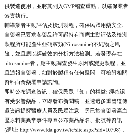
供製造使用，並將其列入GMP稽查重點，以確保業者
落實執行。
輔導業者主動評估及檢測製程，確保民眾用藥安全:
食藥署已要求各藥品許可證持有商應主動評估及檢測
製程所可能產生亞硝胺類(Nitrosamine)不純物之風
險，並且應以經確效的分析方法檢測。若發現存在
nitrosamine者，應主動調查發生原因或變更製程，並
且通報食藥署，如對於製程有任何疑問，可檢附相關
資料向食藥署申請諮詢。
即時公布調查資訊，確保民眾「知」的權益: 經確認
有受影響藥品，立即發布新聞稿，並透過多重管道傳
遞資訊提醒醫療人員及民眾注意，另已於食藥署高血
壓原料藥異常事件專區公布藥品品名、批號等資訊
(網址: http://www.fda.gov.tw/tc/site.aspx?sid=10708)，