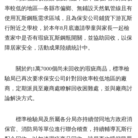
率較低的地區—各縣市偏鄉、無鋪設天然氣管線且有
使用瓦斯鋼瓶需求區域，且為保安公司鋪貨下游瓦斯
行附近之學校，於本年8月底邀請學童與家長一起檢
查家中是否有瑕疵瓦斯鋼瓶開關，並協助回收，以保
障居家安全，活動成果陸續統計中。
關於約1萬7000個尚未回收的瑕疵商品，標準檢
驗局已再次要求保安公司針對回收率較低地區的廠
商，定期派員至廠商處瞭解回收困難處，並與廠商討
論解決方式。
標準檢驗局及所屬各分局亦持續偕同地方政府消
保官、消防局等單位進行聯合稽查，持續輔導瓦斯行