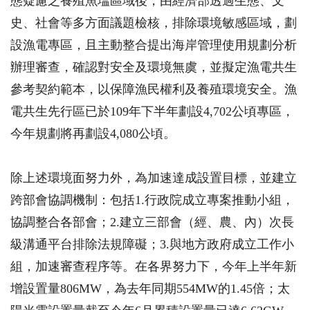
態疑慮之養殖魚塭區域後，由經濟部透過生態、文
史、社會等多方面議題檢核，排除環境敏感區域，劃
設漁電專區，且主動整合提出海岸管理使用規劃分析
辦理審查，確認對安全及環境無虞，並擬定漁電共生
參考契約範本，以保障漁民權利及養殖環境安全。漁
電共生先行區已於109年下半年劃設4,702公頃專區，
今年規劃將再劃設4,080公頃。
除上述環境面努力外，為加速達成設置目標，並建立
跨部會協調機制：包括1.行政院成立專案推動小組，
協調整合各部會；2.建立三部會（經、農、內）次長
級溝通平台排除法規障礙；3.與地方政府成立工作小
組，加速審查程序等。在各界努力下，今年上半年新
增設置量806MW，為去年同期554MW的1.45倍；太