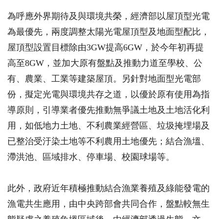
為呼應外界期待及與環境共榮，經濟部以屋頂型光電
為最優先，兩度調整太陽光電屋頂型及地面型配比，
屋頂型設置目標除由3GW提高6GW，於今年初再提
高至8GW，並加大原有盤點及推動力道至學校、公
有、農業、工業等建築屋頂。另針對地面型光電部
份，擬定光電與環境共存之道，以優於原有使用為指
導原則，引導業者優先推動無爭議土地及土地活化利
用，如低地力土地、不利農業經營區、垃圾掩埋場及
已整治受汙染土地等不利農用土地優先；結合漁塭、
滯洪池、區域排水、停車場、校園球場等。
此外，政府近年積極推動結合漁業養殖及綠能發電的
漁電共生應用，由中央跨部會共同合作，盤點較無生