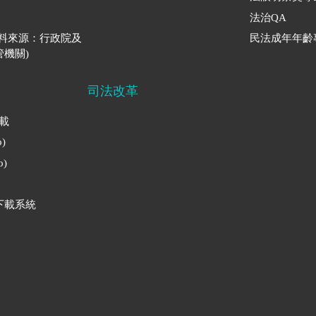
法治QA
資料來源：行政院及
民法成年年齡
機關)
司法改革
下載
)
)
下載系統