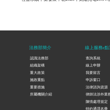
法務部簡介
線上服務e點
認識法務部
查詢系統
組織架構
線上申辦
重大政策
我要留言
施政重點
申訴窗口
重要措施
法律諮詢資源
所屬機關介紹
律師法涉外業
陳情處理規定
特約通譯名冊