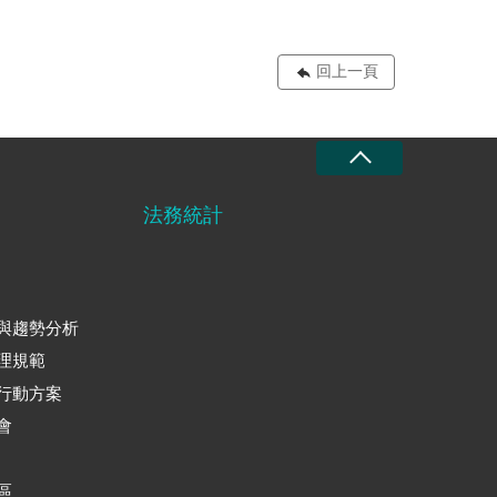
回上一頁
法務統計
與趨勢分析
理規範
行動方案
會
區