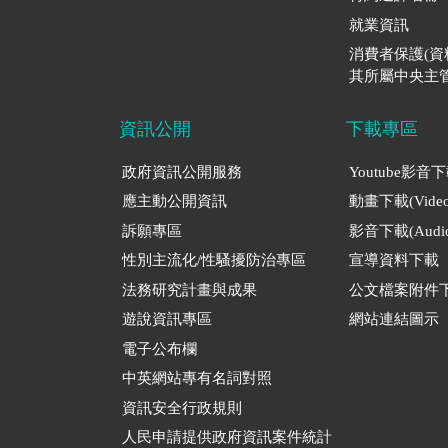
就業資訊
消費者保護(
其所屬中央主管
資訊公開
下載專區
政府資訊公開服務
Youtube影音
應主動公開資訊
動畫下載(Video
訴願專區
影音下載(Audio
性別主流化/性騷擾防治專區
宣導資料下載
法務研究計畫與成果
公文檔案附件
遊說資訊專區
網站連結圖示
電子公布欄
中英網站專有名詞對照
資訊安全行政規則
人民申請提供政府資訊案件統計