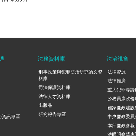
通
法務資料庫
法治視窗
刑事政策與犯罪防治研究論文資
法律資源
料庫
法律推廣
司法保護資料庫
重大犯罪專論
法律人才資料庫
公務員廉政倫
出版品
國家廉政建設
研究報告專區
務資訊專區
中央廉政委員
本部廉政會報
法眼明察獎專