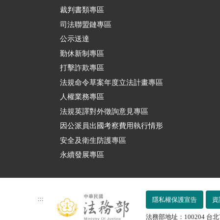
裁判書類專區
司法聯盟鏈專區
公示送達
勤休新制專區
打擊詐欺專區
法規命令草案年度立法計畫專區
人權業務專區
法規英譯對外徵詢意見專區
因公派員出國考察費用執行情形
安全及衛生防護專區
永續發展專區
:::
隱私權保護宣告
資
法務部地址：100204 台北