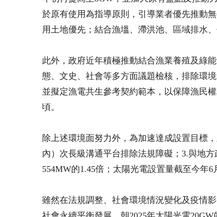
於原有使用為指導原則，引導業者優先推動無
用土地優先；結合漁塭、滯洪池、區域排水、
此外，政府近年積極推動結合漁業養殖及綠能
態、文史、社會等多方面議題檢核，排除環境
並擬定漁電共生參考契約範本，以保障漁民權利及
頃。
除上述環境面努力外，為加速達成設置目標，
內）次長級溝通平台排除法規障礙；3.與地
554MW的1.45倍；太陽光電設置量截至今年6月
雖然在法規調整、社會環境情況變化及疫情影
社會永續平衡發展，朝2025年太陽光電20G