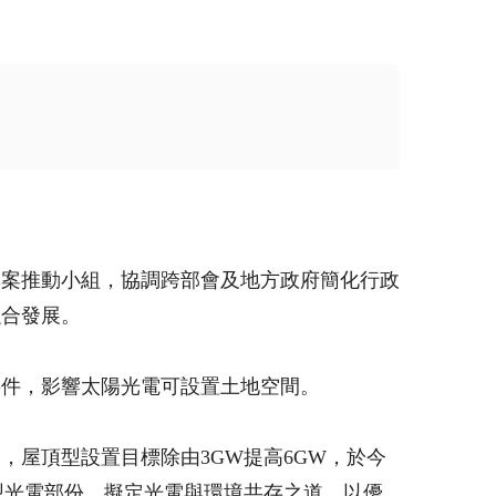
專案推動小組，協調跨部會及地方政府簡化行政
融合發展。
要件，影響太陽光電可設置土地空間。
屋頂型設置目標除由3GW提高6GW，於今
型光電部份，擬定光電與環境共存之道，以優