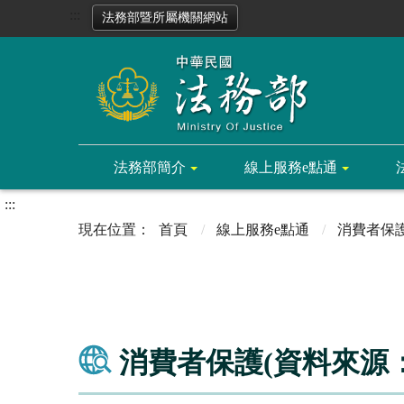
:::
法務部暨所屬機關網站
法務部簡介
線上服務e點通
:::
首頁
線上服務e點通
消費者保
消費者保護(資料來源