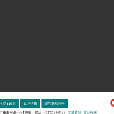
訊安全政策
意見信箱
資料開放宣告
市重慶南路一段130號 電話：(02)2191-0189
交通資訊
辦公時間