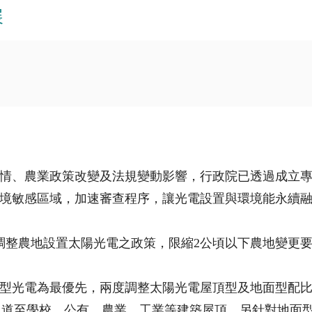
展
情、農業政策改變及法規變動影響，行政院已透過成立
境敏感區域，加速審查程序，讓光電設置與環境能永續
日調整農地設置太陽光電之政策，限縮2公頃以下農地變更
型光電為最優先，兩度調整太陽光電屋頂型及地面型配比，
力道至學校、公有、農業、工業等建築屋頂。另針對地面