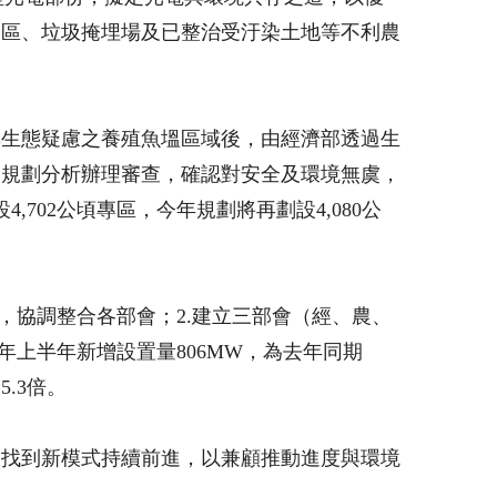
營區、垃圾掩埋場及已整治受汙染土地等不利農
無生態疑慮之養殖魚塭區域後，由經濟部透過生
用規劃分析辦理審查，確認對安全及環境無虞，
702公頃專區，今年規劃將再劃設4,080公
，協調整合各部會；2.建立三部會（經、農、
上半年新增設置量806MW，為去年同期
5.3倍。
效找到新模式持續前進，以兼顧推動進度與環境