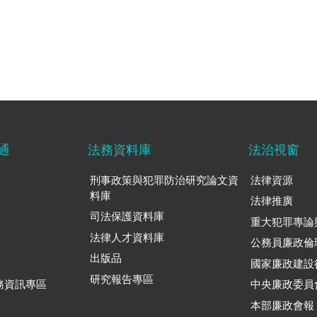
通
法務資料庫
法治視窗
刑事政策與犯罪防治研究論文資
法律資源
料庫
法律推廣
司法保護資料庫
重大犯罪專論
法律人才資料庫
公務員廉政倫
出版品
國家廉政建設
研究報告專區
務資訊專區
中央廉政委員
本部廉政會報