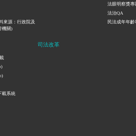
法眼明察獎專
法治QA
資料來源：行政院及
民法成年年齡
機關)
司法改革
下載
)
)
下載系統