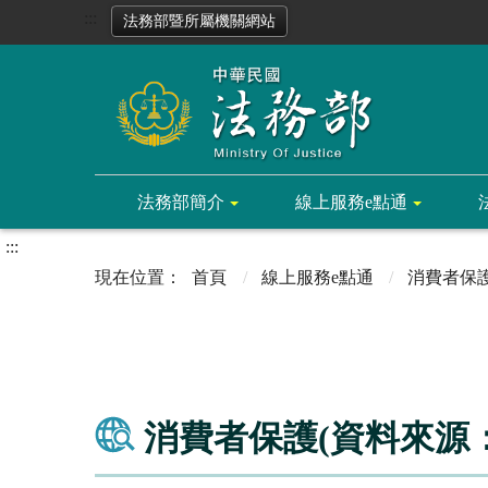
:::
法務部暨所屬機關網站
法務部簡介
線上服務e點通
:::
首頁
線上服務e點通
消費者保
消費者保護(資料來源