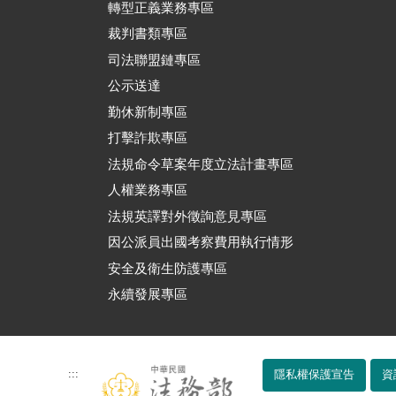
轉型正義業務專區
裁判書類專區
司法聯盟鏈專區
公示送達
勤休新制專區
打擊詐欺專區
法規命令草案年度立法計畫專區
人權業務專區
法規英譯對外徵詢意見專區
因公派員出國考察費用執行情形
安全及衛生防護專區
永續發展專區
:::
隱私權保護宣告
資