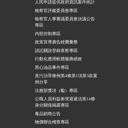
人民申請提供政府資訊案件統計
檢察官評鑑委員會專區
檢察官人事審議委員會決議公告
專區
內部控制專區
政策宣導廣告經費彙整
請託關說登錄查察專區
行動化應用軟體服務績效
黑心油品事件專區
貪污治罪條例第4條第1項第3款案
例分享
法務部獎項（勵）專區
公職人員利益衝突迴避法第14條
身分關係揭露專區
毒品銷燬公告
物價聯合稽查專區