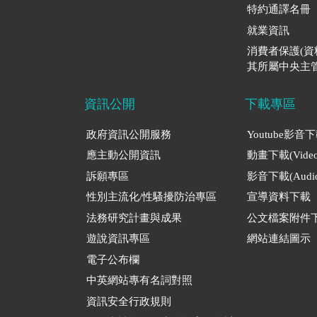
特約通譯名冊
就業資訊
消費者保護(
其所屬中央主管
資訊公開
下載專區
政府資訊公開服務
Youtube影音
應主動公開資訊
動畫下載(Video
訴願專區
影音下載(Audio
性別主流化/性騷擾防治專區
宣導資料下載
法務研究計畫與成果
公文檔案附件
遊說資訊專區
網站連結圖示
電子公布欄
中英網站專有名詞對照
資訊安全行政規則