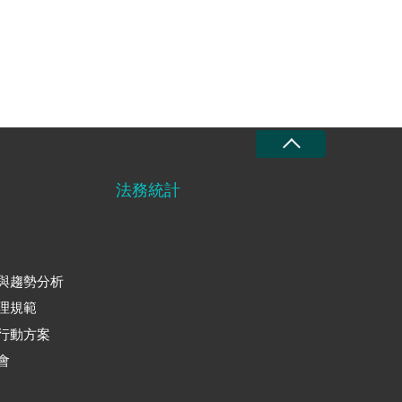
法務統計
與趨勢分析
理規範
行動方案
會