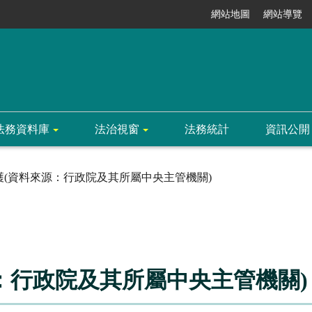
網站地圖
網站導覽
法務資料庫
法治視窗
法務統計
資訊公開
護(資料來源：行政院及其所屬中央主管機關)
：行政院及其所屬中央主管機關)