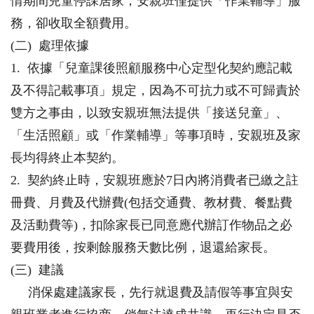
情期間兒童停課居家，安親班僅提供「作業輔導」服
務，卻收取全額費用。
(二) 處理依據
1. 依據「兒童課後照顧服務中心定型化契約應記載
及不得記載事項」規定，因為不可抗力或不可歸責於
雙方之事由，以致安親班無法提供「接送兒童」、
「生活照顧」或「作業輔導」等事項時，安親班及家
長均得終止本契約。
2. 契約終止時，安親班應於7日內將消費者已繳之註
冊費、月費及代辦費(包括交通費、教材費、餐點費
及活動費等)，扣除家長已同意應代辦訂作物品之必
要費用後，按剩餘服務天數比例，退還給家長。
(三) 建議
消保處建議家長，先行就退費及請假等事宜與安