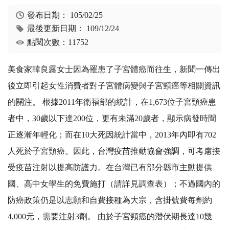
發布日期：
105/02/25
最後更新日期：
109/12/24
點閱次數：11752
美食家韓良露女士因為罹患了子宮體癌而往生，新聞一傳出
後立即引起女性消費者對子宮體病變與子宮頸癌等相關資訊
的關注。 根據2011年衛福部的統計，在1,673位子宮頸癌患
者中，30歲以下達200位，更有未滿20歲者，顯示病發時間
正逐漸年輕化；而在10大死因統計當中，2013年內即有702
人死於子宮頸癌。因此，台灣疫苗推動協會強調，可考慮接
受疫苗注射以提高防護力。在台灣已有部分縣市主動提供
國、高中女學生的免費施打（請詳見調查表）；不過國內的
防癌政策仍是以志願和自費接種為大宗，含掛號費每劑約
4,000元，需要注射3劑。 由於子宮頸癌的潛伏期長達10幾