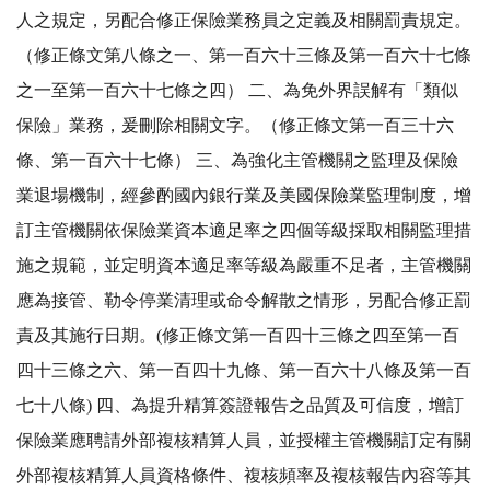
人之規定，另配合修正保險業務員之定義及相關罰責規定。
（修正條文第八條之一、第一百六十三條及第一百六十七條
之一至第一百六十七條之四） 二、為免外界誤解有「類似
保險」業務，爰刪除相關文字。（修正條文第一百三十六
條、第一百六十七條） 三、為強化主管機關之監理及保險
業退場機制，經參酌國內銀行業及美國保險業監理制度，增
訂主管機關依保險業資本適足率之四個等級採取相關監理措
施之規範，並定明資本適足率等級為嚴重不足者，主管機關
應為接管、勒令停業清理或命令解散之情形，另配合修正罰
責及其施行日期。(修正條文第一百四十三條之四至第一百
四十三條之六、第一百四十九條、第一百六十八條及第一百
七十八條) 四、為提升精算簽證報告之品質及可信度，增訂
保險業應聘請外部複核精算人員，並授權主管機關訂定有關
外部複核精算人員資格條件、複核頻率及複核報告內容等其