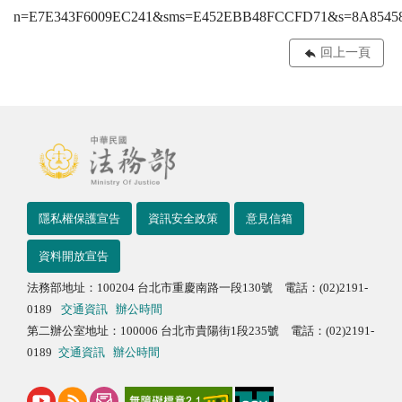
n=E7E343F6009EC241&sms=E452EBB48FCCFD71&s=8A854
回上一頁
隱私權保護宣告
資訊安全政策
意見信箱
資料開放宣告
法務部地址：100204 台北市重慶南路一段130號 電話：(02)2191-
0189
交通資訊
辦公時間
第二辦公室地址：100006 台北市貴陽街1段235號 電話：(02)2191-
0189
交通資訊
辦公時間