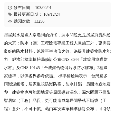
發布日期：
103/09/01
最後更新日期：
109/12/24
點閱次數：13256
房屋漏水是國人常遇到的煩惱，漏水問題更是房屋買賣糾紛
的大宗；防水（漏）工程除需專業工程人員施工外，更需要
良好的防水材料，以達事半功倍之效。為提升建築物防水能
力，經濟部標準檢驗局修訂公布CNS 8644「建築用塗膜防
水材」及CNS 10145「合成聚合物薄片系防水膠布」2種國
家標準，以供各界參考依循。 標準檢驗局表示，台灣屬多
雨潮濕氣候，居家重視防潮防霉，防水排濕，另因地處地震
帶，建築物也可能因地震等原因導致漏水；漏水問題不僅影
響居家（工程）品質，更可能造成鄰居間爭執不斷或（工
程）意外，不可不慎。藉由本次國家標準修訂公布，可引領