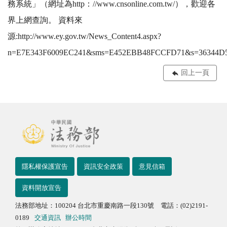
務系統」（網址為http：//www.cnsonline.com.tw/），歡迎各
界上網查詢。 資料來
源:http://www.ey.gov.tw/News_Content4.aspx?
n=E7E343F6009EC241&sms=E452EBB48FCCFD71&s=36344D
回上一頁
隱私權保護宣告
資訊安全政策
意見信箱
資料開放宣告
法務部地址：100204 台北市重慶南路一段130號 電話：(02)2191-
0189
交通資訊
辦公時間