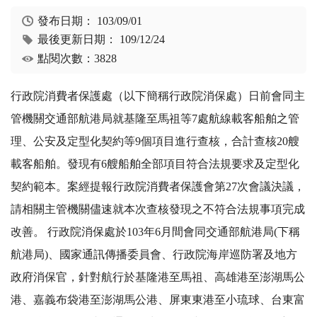
發布日期：
103/09/01
最後更新日期：
109/12/24
點閱次數：3828
行政院消費者保護處（以下簡稱行政院消保處）日前會同主
管機關交通部航港局就基隆至馬祖等7處航線載客船舶之管
理、公安及定型化契約等9個項目進行查核，合計查核20艘
載客船舶。發現有6艘船舶全部項目符合法規要求及定型化
契約範本。案經提報行政院消費者保護會第27次會議決議，
請相關主管機關儘速就本次查核發現之不符合法規事項完成
改善。 行政院消保處於103年6月間會同交通部航港局(下稱
航港局)、國家通訊傳播委員會、行政院海岸巡防署及地方
政府消保官，針對航行於基隆港至馬祖、高雄港至澎湖馬公
港、嘉義布袋港至澎湖馬公港、屏東東港至小琉球、台東富