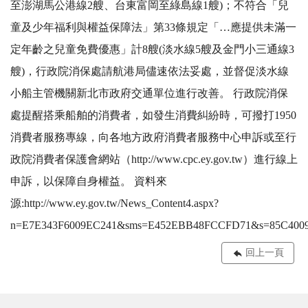
至澎湖馬公港線2艘、台東富岡至綠島線1艘)；不符合「兒
童及少年福利與權益保障法」第33條規定「…應提供未滿一
定年齡之兒童免費優惠」計8艘(淡水線5艘及金門小三通線3
艘)，行政院消保處請航港局儘速依法妥處，並督促淡水線
小船主管機關新北市政府交通單位進行改善。 行政院消保
處提醒搭乘船舶的消費者，如發生消費糾紛時，可撥打1950
消費者服務專線，向各地方政府消費者服務中心申訴或至行
政院消費者保護會網站（http://www.cpc.ey.gov.tw）進行線上
申訴，以保障自身權益。 資料來
源:http://www.ey.gov.tw/News_Content4.aspx?
n=E7E343F6009EC241&sms=E452EBB48FCCFD71&s=85C4009
回上一頁