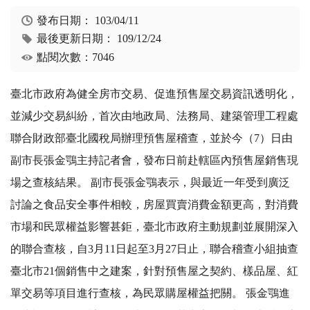
發布日期：
103/04/11
最後更新日期：
109/12/24
點閱次數：7046
臺北市政府為健全房市交易、促進預售屋交易資訊透明化，
並減少交易糾紛，首次由地政局、法務局、建築管理工程處
聯合財政部臺北國稅局辦理預售屋稽查，並於今（7）日由
副市長張金鶚主持記者會，發布日前赴轄區內預售屋銷售現
場之查核結果。 副市長張金鶚表示，與最近一年受到廣泛
討論之食品安全事件相較，房屋買賣消費金額更高，對消費
市場和民眾權益影響甚鉅，臺北市政府主動規劃並展開深入
的聯合查核，自3月11日起至3月27日止，聯合稽查小組抽查
臺北市21個銷售中之建案，針對預售屋之契約、樣品屋、紅
單交易等項目進行查核，為民眾購屋權益把關。 張金鶚進