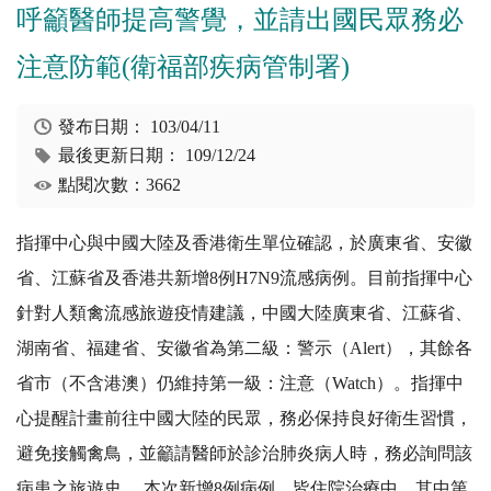
呼籲醫師提高警覺，並請出國民眾務必
注意防範(衛福部疾病管制署)
發布日期：
103/04/11
最後更新日期：
109/12/24
點閱次數：3662
指揮中心與中國大陸及香港衛生單位確認，於廣東省、安徽
省、江蘇省及香港共新增8例H7N9流感病例。目前指揮中心
針對人類禽流感旅遊疫情建議，中國大陸廣東省、江蘇省、
湖南省、福建省、安徽省為第二級：警示（Alert），其餘各
省市（不含港澳）仍維持第一級：注意（Watch）。指揮中
心提醒計畫前往中國大陸的民眾，務必保持良好衛生習慣，
避免接觸禽鳥，並籲請醫師於診治肺炎病人時，務必詢問該
病患之旅遊史。 本次新增8例病例，皆住院治療中，其中第