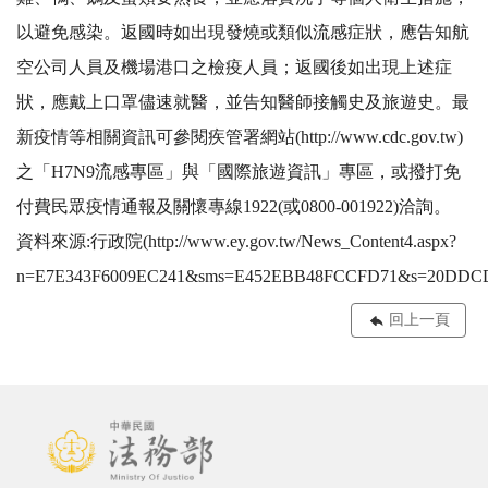
以避免感染。返國時如出現發燒或類似流感症狀，應告知航
空公司人員及機場港口之檢疫人員；返國後如出現上述症
狀，應戴上口罩儘速就醫，並告知醫師接觸史及旅遊史。最
新疫情等相關資訊可參閱疾管署網站(http://www.cdc.gov.tw)
之「H7N9流感專區」與「國際旅遊資訊」專區，或撥打免
付費民眾疫情通報及關懷專線1922(或0800-001922)洽詢。
資料來源:行政院(http://www.ey.gov.tw/News_Content4.aspx?
n=E7E343F6009EC241&sms=E452EBB48FCCFD71&s=20DDCD
回上一頁