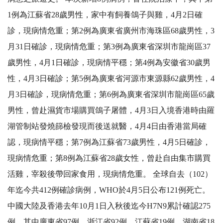
1例為江蘇省28歲男性，家中有飼養鴿子與雞，4月2日確
診，現病情危重；第2例為廣東省廣州市海珠區68歲男性，3
月31日確診，現病情危重；第3例為廣東省深圳市龍崗區37
歲男性，4月1日確診，現病情平穩；第4例為安徽省30歲男
性，4月3日確診；第5例為廣東省河源市東源縣62歲男性，4
月3日確診，現病情危重；第6例為廣東省深圳市龍崗區65歲
男性，曾赴濕貨市場購買鴿子屠體，4月3日入境香港時由羅
湖管制站發燒篩檢發現而後送就醫，4月4日由香港當局確
認，現病情平穩；第7例為江蘇省73歲男性，4月5日確診，
現病情危重；第8例為江蘇省28歲女性，曾赴自由集市購買
活雞，宰殺後帶回家食用，現病情危重。 全球自去（102）
年迄今共412例確診病例，WHO於4月5日公布121例死亡。
中國大陸及香港去年10月1日入秋後迄今H7N9累計確認275
例，其中廣東省97例、浙江省92例、江蘇省19例、湖南省18