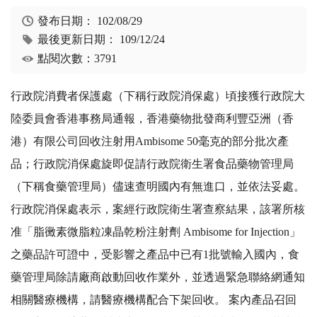
發布日期：
102/08/29
最後更新日期：
109/12/24
點閱次數：3791
行政院消費者保護處（下稱行政院消保處）頃接獲行政院大
陸委員會香港事務局通報，香港藥物批發商利豐亞洲（香
港）有限公司回收注射用Ambisome 50毫克的部分批次產
品；行政院消保處旋即促請行政院衛生署食品藥物管理局
（下稱食藥管理局）儘速查明國內有無進口，並依法妥處。
行政院消保處表示，案經行政院衛生署查察結果，該署所核
准「脂黴素微脂粒凍晶乾粉注射劑 Ambisome for Injection」
之藥品許可證中，受影響之產品中已有1批號輸入國內，食
藥管理局除請廠商啟動回收作業外，並透過緊急聯絡網通知
相關醫療機構，請醫療機構配合下架回收。 案內產品召回