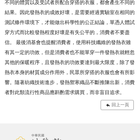
不同的體質以及受試者所配合穿搭的衣服，都會產生不同的
結果。因此發熱衣的成效好壞，是需要經過實驗室在相同的
測試條件環境下，才能做出科學性的公正結論，單憑人體試
穿方式而比較發熱程度好壞是有失公平的，消費者不要盡
信。 最後消基會也提醒消費者，使用科技纖維的發熱衣雖
有其一定的功效，但是消費者也不能單穿一件發熱衣就輕忽
其他的保暖程序，且發熱衣的功效要達到最大限度，除了發
熱衣本身的材質成分作用外，民眾所穿搭的衣服也會有所影
響。隨著紡織技術進步，發熱禦寒織品不斷推陳出新，消費
者對此類流行性商品應斟酌需求購買，而非盲目追求。
回上一頁