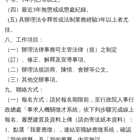
（四）最近3年無懲戒或懲處紀錄。
(五) 具辦理法令釋答或法制業務經驗3年以上者尤
佳。
八、工作項目：
（一）辦理法律事務司主管法律（規）之制定
（訂）、修正、解釋及宣導事項。
（二）辦理法規諮商、陳情、會辦等公文。
（三）其他交辦事項。
九、聯絡方式：
（一）報名方式：請於報名期限前，至行政院人事行
政總處「事求人機關徵才系統」依下列步驟完成線上
報名、履歷建置及資料上傳（請勿寄送紙本資料）：
1、點選「我要應徵」，連結至職缺應徵系統，確認
「我的簡歷」及「我的履歷」內容無誤。