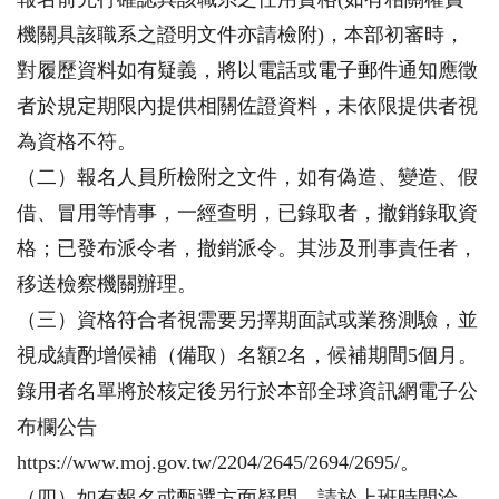
機關具該職系之證明文件亦請檢附)，本部初審時，
對履歷資料如有疑義，將以電話或電子郵件通知應徵
者於規定期限內提供相關佐證資料，未依限提供者視
為資格不符。
（二）報名人員所檢附之文件，如有偽造、變造、假
借、冒用等情事，一經查明，已錄取者，撤銷錄取資
格；已發布派令者，撤銷派令。其涉及刑事責任者，
移送檢察機關辦理。
（三）資格符合者視需要另擇期面試或業務測驗，並
視成績酌增候補（備取）名額2名，候補期間5個月。
錄用者名單將於核定後另行於本部全球資訊網電子公
布欄公告
https://www.moj.gov.tw/2204/2645/2694/2695/。
（四）如有報名或甄選方面疑問，請於上班時間洽