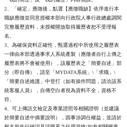
2、「確定」應徵後，點選【應徵職缺】依序進行本
職缺應徵並同意授權本部向行政院人事行政總處調閱
完整履歷資料，未授權開放取得履歷者恕不受理報
名。
3、為確保資料正確性，甄選過程中所使用之履歷表
一律由本部透過事求人系統產製（應徵者自行上傳之
履歷表將不會被使用），該履歷表之「簡要自述」部
分（即自傳），請至「MYDATA系統」\「求職」\
「簡要自述維護」中登打（如有操作問題，請洽該系
統客服人員），自傳空白者視為資料不全，資格不
符。
4、可上傳語文檢定及專業證照等相關證明（並建議
於簡要自述中摘要說明），因事涉調任權益，並請於
報名前先行確認具該職系之任用資格(如有相關權責