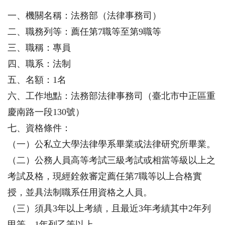
一、機關名稱：法務部（法律事務司）
二、職務列等：薦任第7職等至第9職等
三、職稱：專員
四、職系：法制
五、名額：1名
六、工作地點：法務部法律事務司（臺北市中正區重
慶南路一段130號）
七、資格條件：
（一）公私立大學法律學系畢業或法律研究所畢業。
（二）公務人員高等考試三級考試或相當等級以上之
考試及格，現經銓敘審定薦任第7職等以上合格實
授，並具法制職系任用資格之人員。
（三）須具3年以上考績，且最近3年考績其中2年列
甲等、1年列乙等以上。