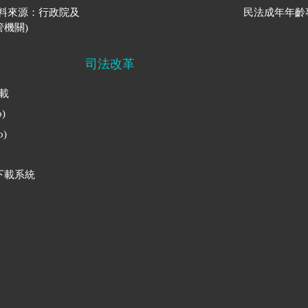
資料來源：行政院及
民法成年年齡
機關)
司法改革
下載
)
)
下載系統