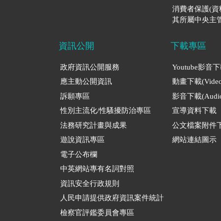
消費者保護(
其所屬中央主管
資訊公開
下載專區
政府資訊公開服務
Youtube影音
應主動公開資訊
動畫下載(Video
訴願專區
影音下載(Audio
性別主流化/性騷擾防治專區
宣導資料下載
法務研究計畫與成果
公文檔案附件
遊說資訊專區
網站連結圖示
電子公布欄
中英網站專有名詞對照
資訊安全行政規則
人民申請提供政府資訊案件統計
檢察官評鑑委員會專區