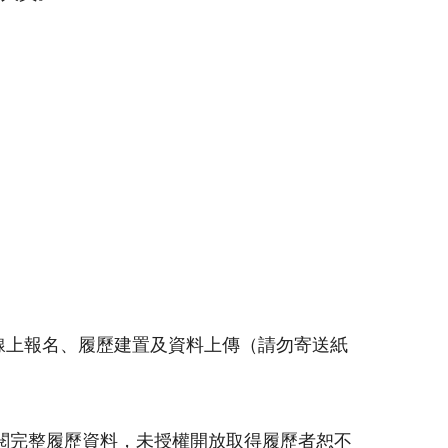
線上報名、履歷建置及資料上傳（請勿寄送紙
閱完整履歷資料，未授權開放取得履歷者恕不