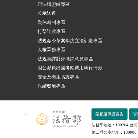
司法聯盟鏈專區
公示送達
勤休新制專區
打擊詐欺專區
法規命令草案年度立法計畫專區
人權業務專區
法規英譯對外徵詢意見專區
因公派員出國考察費用執行情形
安全及衛生防護專區
永續發展專區
:::
隱私權保護宣告
資
法務部地址：100204 台北
第二辦公室地址：100006 台