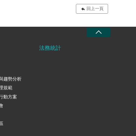
回上一頁
法務統計
與趨勢分析
理規範
行動方案
會
區