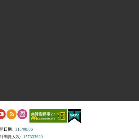
新日期:
115/08/06
計瀏覽人次:
157333620