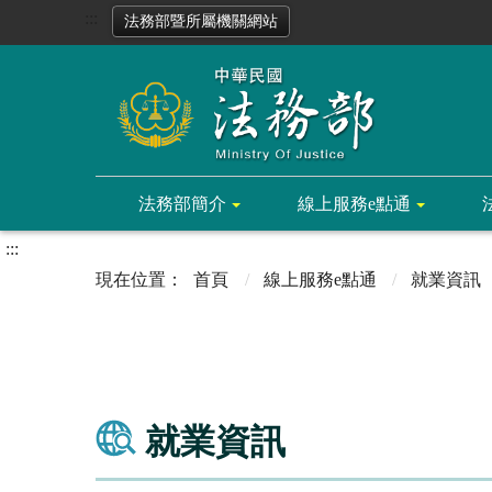
:::
法務部暨所屬機關網站
法務部簡介
線上服務e點通
:::
首頁
線上服務e點通
就業資訊
就業資訊