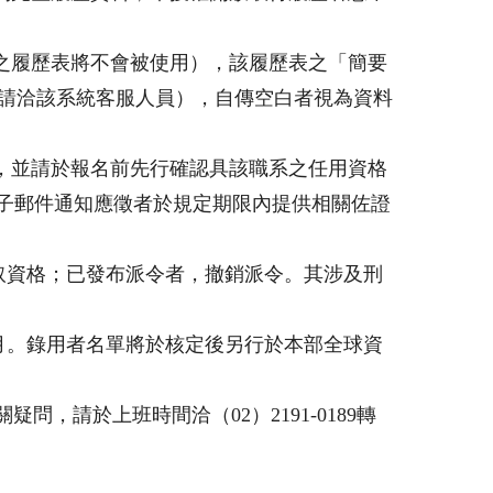
之履歷表將不會被使用），該履歷表之「簡要
，請洽該系統客服人員），自傳空白者視為資料
，並請於報名前先行確認具該職系之任用資格
電子郵件通知應徵者於規定期限內提供相關佐證
取資格；已發布派令者，撤銷派令。其涉及刑
月。錄用者名單將於核定後另行於本部全球資
疑問，請於上班時間洽（02）2191-0189轉