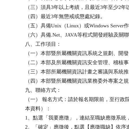
（三）須具3年以上考績，且最近3年至少2年
（四）最近3年無懲戒或懲處紀錄。
（五）具備Unix（Linux）或Windows Ser
（六）具備.Net、JAVA等程式開發經驗及
八、工作項目：
（一）本部暨所屬機關資訊系統之規劃、開發
（二）本部及所屬機關資訊安全管理、稽核事
（三）本部所屬機關資訊計畫之審議與系統推
（四）本部暨所屬機關資訊業務委外專案之規
九、聯絡方式：
（一） 報名方式：請於報名期限前，至行政
本資料）：
1、點選「我要應徵」，連結至職缺應徵系統
2、「確定」應徵後，點選【應徵職缺】依序