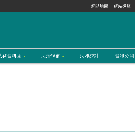
網站地圖
網站導覽
法務資料庫
法治視窗
法務統計
資訊公開