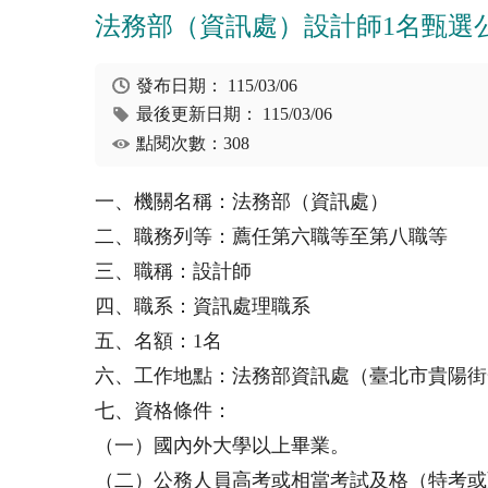
法務部（資訊處）設計師1名甄選
發布日期：
115/03/06
最後更新日期：
115/03/06
點閱次數：308
一、機關名稱：法務部（資訊處）
二、職務列等：薦任第六職等至第八職等
三、職稱：設計師
四、職系：資訊處理職系
五、名額：1名
六、工作地點：法務部資訊處（臺北市貴陽街
七、資格條件：
（一）國內外大學以上畢業。
（二）公務人員高考或相當考試及格（特考或