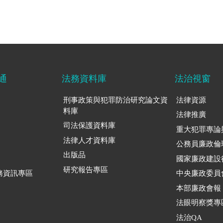
通
法務資料庫
法治視窗
刑事政策與犯罪防治研究論文資
法律資源
料庫
法律推廣
司法保護資料庫
重大犯罪專論
法律人才資料庫
公務員廉政倫
出版品
國家廉政建設
研究報告專區
務資訊專區
中央廉政委員
本部廉政會報
法眼明察獎專
法治QA