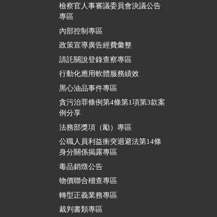
檢察官人事審議委員會決議公告
專區
內部控制專區
政策宣導廣告經費彙整
請託關說登錄查察專區
行動化應用軟體服務績效
黑心油品事件專區
貪污治罪條例第4條第1項第3款案
例分享
法務部獎項（勵）專區
公職人員利益衝突迴避法第14條
身分關係揭露專區
毒品銷燬公告
物價聯合稽查專區
轉型正義業務專區
裁判書類專區