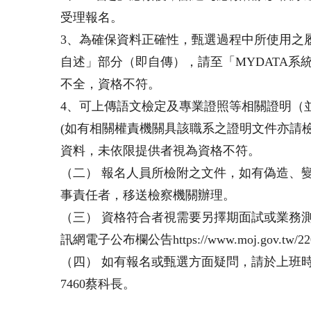
受理報名。
3、為確保資料正確性，甄選過程中所使用之
自述」部分（即自傳），請至「MYDATA系
不全，資格不符。
4、可上傳語文檢定及專業證照等相關證明（
(如有相關權責機關具該職系之證明文件亦請
資料，未依限提供者視為資格不符。
（二） 報名人員所檢附之文件，如有偽造、
事責任者，移送檢察機關辦理。
（三） 資格符合者視需要另擇期面試或業務
訊網電子公布欄公告https://www.moj.gov.tw/2204
（四） 如有報名或甄選方面疑問，請於上班時間洽（
7460蔡科長。