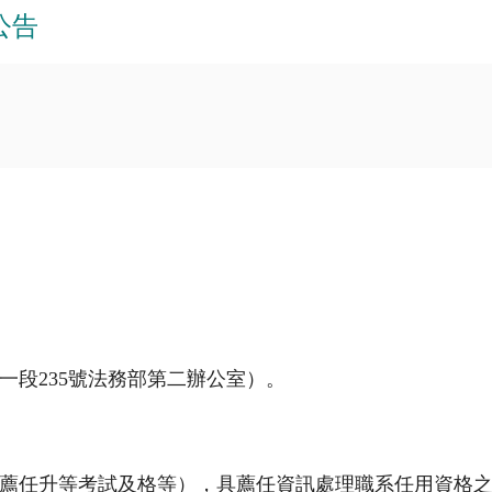
公告
一段235號法務部第二辦公室）。
薦任升等考試及格等），具薦任資訊處理職系任用資格