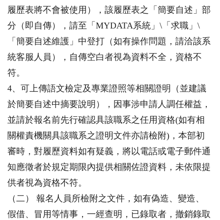
履歷表將不會被使用），該履歷表之「簡要自述」部
分（即自傳），請至「MYDATA系統」\「求職」\
「簡要自述維護」中登打（如有操作問題，請洽該系
統客服人員），自傳空白者視為資料不全，資格不
符。
4、可上傳語文檢定及專業證照等相關證明（並建議
於簡要自述中摘要說明），因事涉申請人調任權益，
並請於報名前先行確認具該職系之任用資格(如有相
關權責機關具該職系之證明文件亦請檢附)，本部初
審時，對履歷資料如有疑義，將以電話或電子郵件通
知應徵者於規定期限內提供相關佐證資料，未依限提
供者視為資格不符。
（二） 報名人員所檢附之文件，如有偽造、變造、
假借、冒用等情事，一經查明，已錄取者，撤銷錄取