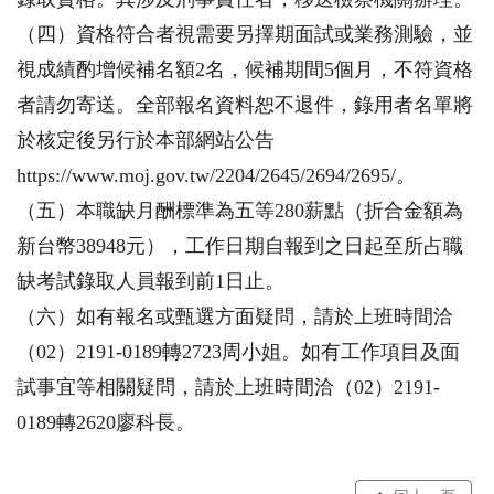
（四）資格符合者視需要另擇期面試或業務測驗，並
視成績酌增候補名額2名，候補期間5個月，不符資格
者請勿寄送。全部報名資料恕不退件，錄用者名單將
於核定後另行於本部網站公告
https://www.moj.gov.tw/2204/2645/2694/2695/。
（五）本職缺月酬標準為五等280薪點（折合金額為
新台幣38948元），工作日期自報到之日起至所占職
缺考試錄取人員報到前1日止。
（六）如有報名或甄選方面疑問，請於上班時間洽
（02）2191-0189轉2723周小姐。如有工作項目及面
試事宜等相關疑問，請於上班時間洽（02）2191-
0189轉2620廖科長。