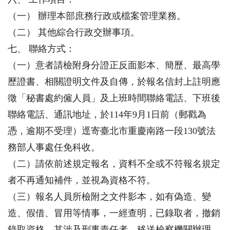
（一） 辦理本部庶務行政或檔案管理業務。
（二） 其他綜合行政交辦事項。
七、 聯絡方式：
（一）意者請檢附身分證正反面影本、簡歷、最高學
歷證書、相關證明文件及自傳，於報名信封上註明應
徵「秘書處約僱人員」及上班時間聯絡電話、下班後
聯絡電話、通訊地址，於114年9月1日前（郵戳為
憑，逾期不受理）逕寄臺北市重慶南路一段130號法
務部人事處任免科收。
（二）請依前述規定報名，資料不全或不符報名規定
者不再通知補件，並視為資格不符。
（三）報名人員所檢附之文件影本，如有偽造、變
造、假借、冒用等情事，一經查明，已錄取者，撤銷
錄取資格。其涉及刑事責任者，移送檢察機關辦理。