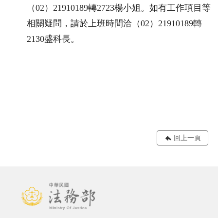
（
02
）
21910189
轉
2723
楊小姐。如有工作項目等
相關疑問，請於上班時間洽（
02
）
21910189
轉
2130盛科長。
回上一頁