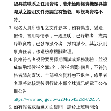
認具該職系之任用資格，若未檢附權責機關具該
職系之證明文件致認定有疑義，即視為資格不
符。
報名人員所檢附之文件影本，如有偽造、變造、
假借、冒用等情事，一經查明，已錄取者，撤銷
錄取資格；已發布派令者，撤銷派令。其涉及刑
事責任者，移送檢察機關辦理。
資格符合者視需要另擇期面試或業務測驗，並視
成績酌增候補名額
2
名，候補期間
3
個月，不符資
格者請勿寄送。全部報名資料恕不退件，錄用者
名單將於核定後另行於本部全球資訊網電子公布
欄公告
https://www.moj.gov.tw/2204/2645/2694/2695/
。
如有報名或甄選方面疑問，請於上班時間洽