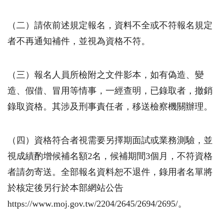
（二）請依前述規定報名，資料不全或不符報名規定
者不再通知補件，並視為資格不符。
（三）報名人員所檢附之文件影本，如有偽造、變
造、假借、冒用等情事，一經查明，已錄取者，撤銷
錄取資格。其涉及刑事責任者，移送檢察機關辦理。
（四）資格符合者視需要另擇期面試或業務測驗，並
視成績酌增候補名額2名，候補期間
3
個月，不符資格
者請勿寄送。全部報名資料恕不退件，錄用者名單將
於核定後另行於本部網站公告
https://www.moj.gov.tw/2204/2645/2694/2695/
。