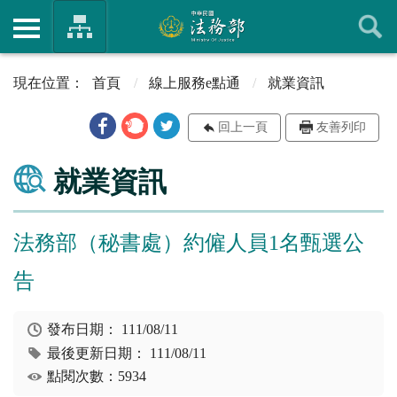
首頁
線上服務e點通
就業資訊
回上一頁
友善列印
就業資訊
法務部（秘書處）約僱人員1名甄選公
告
發布日期：
111/08/11
最後更新日期：
111/08/11
點閱次數：5934