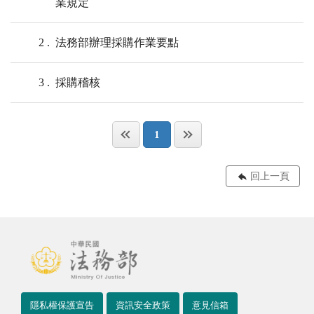
業規定
2
法務部辦理採購作業要點
3
採購稽核
1
回上一頁
隱私權保護宣告
資訊安全政策
意見信箱