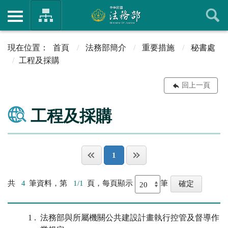
首頁
法務部簡介
重要措施
秘書處
工程及採購
回上一頁
工程及採購
1
共
4
筆資料，第
1/1
頁，每頁顯示
筆
1
法務部與所屬機關公共建設計畫執行控管及督導作