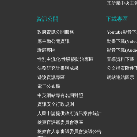
其所屬中央主管
資訊公開
下載專區
政府資訊公開服務
Youtube影音
應主動公開資訊
動畫下載(Video
訴願專區
影音下載(Audio
性別主流化/性騷擾防治專區
宣導資料下載
法務研究計畫與成果
公文檔案附件
遊說資訊專區
網站連結圖示
電子公布欄
中英網站專有名詞對照
資訊安全行政規則
人民申請提供政府資訊案件統計
檢察官評鑑委員會專區
檢察官人事審議委員會決議公告