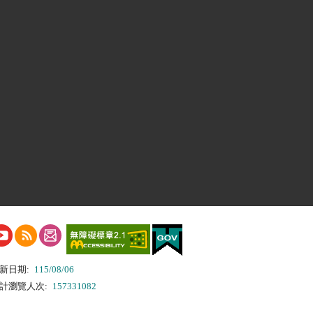
新日期:
115/08/06
計瀏覽人次:
157331082