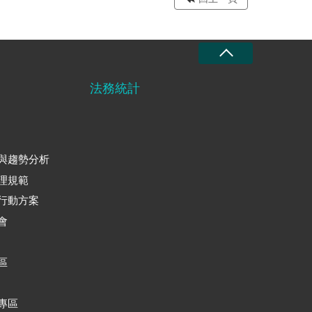
法務統計
與趨勢分析
理規範
行動方案
會
區
專區