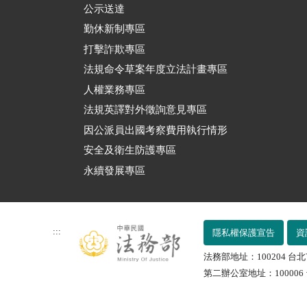
公示送達
勤休新制專區
打擊詐欺專區
法規命令草案年度立法計畫專區
人權業務專區
法規英譯對外徵詢意見專區
因公派員出國考察費用執行情形
安全及衛生防護專區
永續發展專區
:::
隱私權保護宣告
資
法務部地址：100204 台北
第二辦公室地址：100006 台