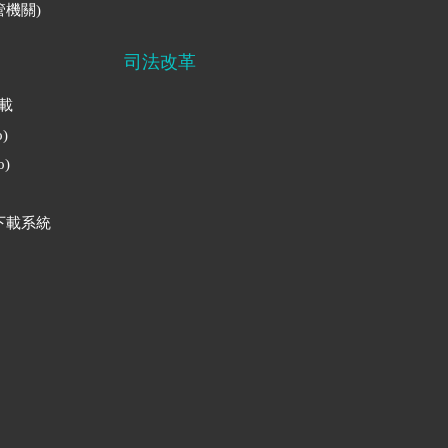
機關)
司法改革
下載
)
)
下載系統