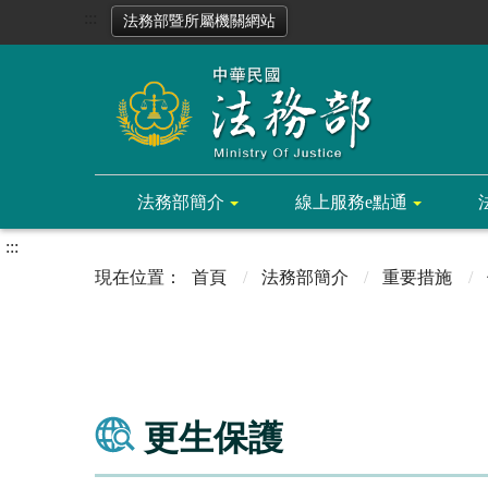
:::
法務部暨所屬機關網站
法務部簡介
線上服務e點通
:::
首頁
法務部簡介
重要措施
更生保護