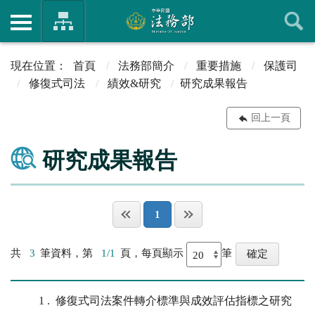
首頁
法務部簡介
重要措施
保護司
修復式司法
績效&研究
研究成果報告
回上一頁
研究成果報告
1
共
3
筆資料，第
1/1
頁，每頁顯示
筆
1
修復式司法案件轉介標準與成效評估指標之研究